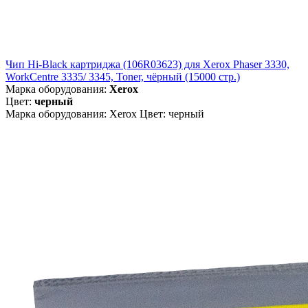
Чип Hi-Black картриджа (106R03623) для Xerox Phaser 3330,
WorkCentre 3335/ 3345, Toner, чёрный (15000 стр.)
Марка оборудования:
Xerox
Цвет:
черный
Марка оборудования: Xerox Цвет: черный