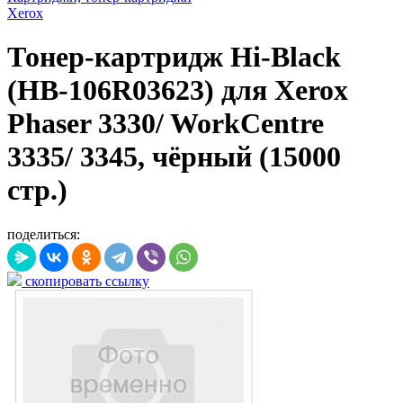
Xerox
Тонер-картридж Hi-Black
(HB-106R03623) для Xerox
Phaser 3330/ WorkCentre
3335/ 3345, чёрный (15000
стр.)
поделиться:
скопировать ссылку