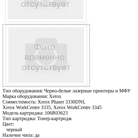
Тип оборудования:
Черно-белые лазерные принтеры и МФУ
Марка оборудования:
Xerox
Совместимость:
Xerox Phaser 3330DNI,
Xerox WorkCentre 3335,
Xerox WorkCentre 3345
Модель картриджа:
106R03623
Тип картриджа:
Тонер-картридж
Цвет:
черный
Наличие чипа:
да