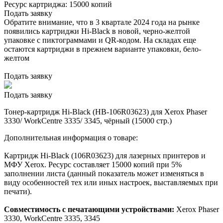
Ресурс картриджа:
15000 копий
Подать заявку
Обратите внимание, что в 3 квартале 2024 года на рынке
появились картриджи Hi-Black в новой, черно-желтой
упаковке с пиктограммами и QR-кодом. На складах еще
остаются картриджи в прежнем варианте упаковки, бело-
желтом
Подать заявку
Подать заявку
Тонер-картридж Hi-Black (HB-106R03623) для Xerox Phaser
3330/ WorkCentre 3335/ 3345, чёрный (15000 стр.)
Дополнительная информация о товаре:
Картридж Hi-Black (106R03623) для лазерных принтеров и
МФУ Xerox. Ресурс составляет 15000 копий при 5%
заполнении листа (данный показатель может изменяться в
виду особенностей тех или иных настроек, выставляемых при
печати).
Совместимость с печатающими устройствами:
Xerox Phaser
3330, WorkCentre 3335, 3345