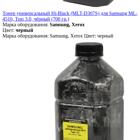
Тонер универсальный Hi-Black (MLT-D307S) для Samsung ML-
4510, Тип 3.0, чёрный (700 гр.)
Марка оборудования:
Samsung, Xerox
Цвет:
черный
Марка оборудования: Samsung, Xerox Цвет: черный