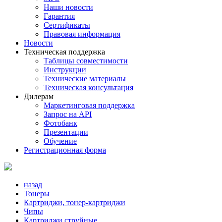
Наши новости
Гарантия
Сертификаты
Правовая информация
Новости
Техническая поддержка
Таблицы совместимости
Инструкции
Технические материалы
Техническая консультация
Дилерам
Маркетинговая поддержка
Запрос на API
Фотобанк
Презентации
Обучение
Регистрационная форма
назад
Тонеры
Картриджи, тонер-картриджи
Чипы
Картриджи струйные