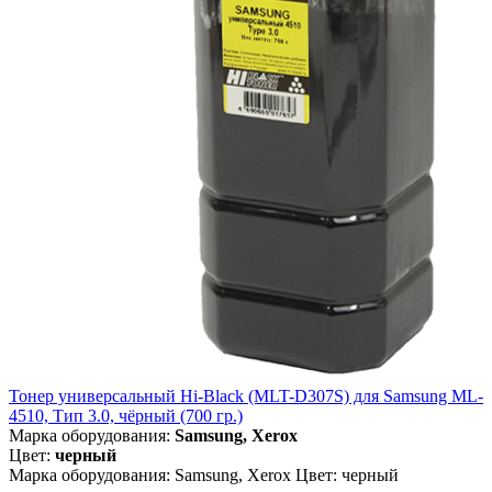
Тонер универсальный Hi-Black (MLT-D307S) для Samsung ML-
4510, Тип 3.0, чёрный (700 гр.)
Марка оборудования:
Samsung, Xerox
Цвет:
черный
Марка оборудования: Samsung, Xerox Цвет: черный