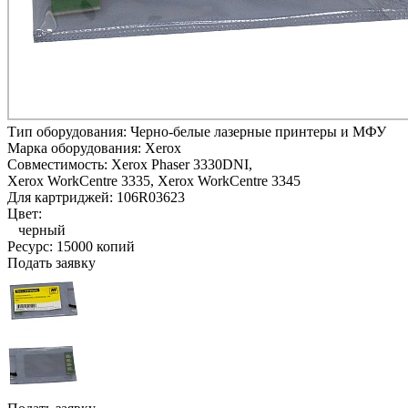
Тип оборудования:
Черно-белые лазерные принтеры и МФУ
Марка оборудования:
Xerox
Совместимость:
Xerox Phaser 3330DNI,
Xerox WorkCentre 3335,
Xerox WorkCentre 3345
Для картриджей:
106R03623
Цвет:
черный
Ресурс:
15000 копий
Подать заявку