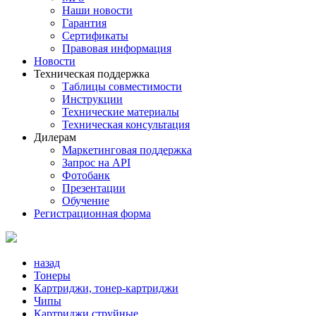
Наши новости
Гарантия
Сертификаты
Правовая информация
Новости
Техническая поддержка
Таблицы совместимости
Инструкции
Технические материалы
Техническая консультация
Дилерам
Маркетинговая поддержка
Запрос на API
Фотобанк
Презентации
Обучение
Регистрационная форма
назад
Тонеры
Картриджи, тонер-картриджи
Чипы
Картриджи струйные