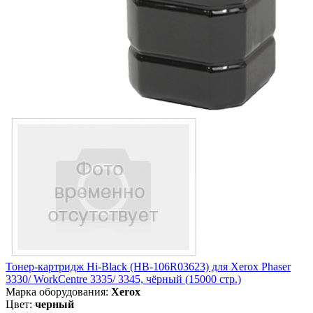
Тонер-картридж Hi-Black (HB-106R03623) для Xerox Phaser
3330/ WorkCentre 3335/ 3345, чёрный (15000 стр.)
Марка оборудования:
Xerox
Цвет:
черный