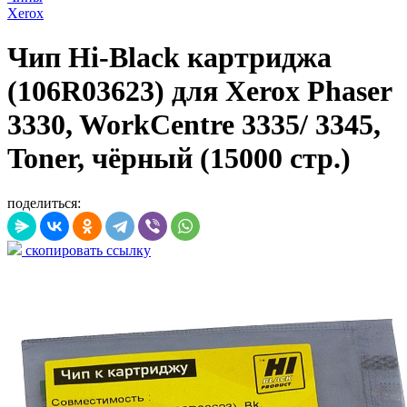
Xerox
Чип Hi-Black картриджа
(106R03623) для Xerox Phaser
3330, WorkCentre 3335/ 3345,
Toner, чёрный (15000 стр.)
поделиться:
скопировать ссылку