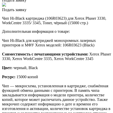
Подать заявку
Подать заявку
Чип Hi-Black картриджа (106R03623) для Xerox Phaser 3330,
WorkCentre 3335/ 3345, Toner, чёрный (15000 стр.)
Дополнительная информация о товаре:
Чип Hi-Black для картриджей монохромных лазерных
принтеров и МФУ Xerox моделей: 106R03623 (Black)
Совместимость с печатающими устройствами:
Xerox Phaser
3330, Xerox WorkCentre 3335, Xerox WorkCentre 3345
Цвет:
черный, Black
Ресурс:
15000 копий
Чип — микросхема, установленная в картридже, снабжённая
функцией обмена данными с принтером. В память чипа
закладывается информация о модели принтера, количестве
копий, которое может распечатать данное устройство. Также
микрочип содержит информацию о дате и времени его
изготовления и активации, количестве установок картриджа в