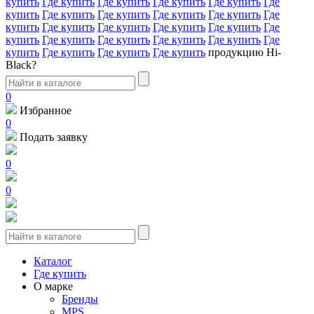
купить
Где купить
Где купить
Где купить
Где купить
Где
купить
Где купить
Где купить
Где купить
Где купить
Где
купить
Где купить
Где купить
Где купить
Где купить
Где
купить
Где купить
Где купить
Где купить
Где купить
Где
купить
Где купить
Где купить
Где купить
продукцию Hi-
Black?
0
Избранное
0
Подать заявку
0
0
Каталог
Где купить
О марке
Бренды
MPS