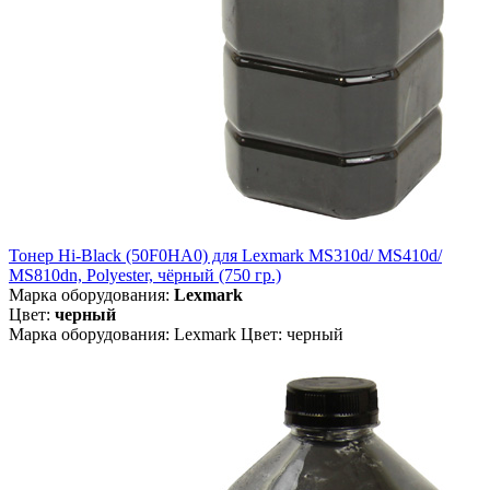
Тонер Hi-Black (50F0HA0) для Lexmark MS310d/ MS410d/
MS810dn, Polyester, чёрный (750 гр.)
Марка оборудования:
Lexmark
Цвет:
черный
Марка оборудования: Lexmark Цвет: черный