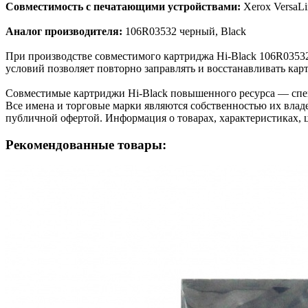
Совместимость с печатающими устройствами:
Xerox Versa
Аналог производителя:
106R03532 черный, Black
При производстве совместимого картриджа Hi-Black 106R0353
условий позволяет повторно заправлять и восстанавливать кар
Cовместимые картриджи Hi-Black повышенного ресурса — спе
Все имена и торговые марки являются собственностью их владе
публичной офертой. Информация о товарах, характеристиках, 
Рекомендованные товары: