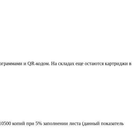
ктограммами и QR-кодом. На складах еще остаются картриджи в
10500 копий при 5% заполнении листа (данный показатель