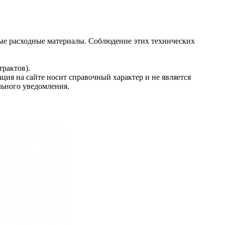
ые расходные материалы. Соблюдение этих технических
рактов).
ция на сайте носит справочный характер и не является
льного уведомления.