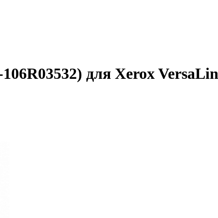
106R03532) для Xerox VersaLin