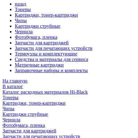
назад
Тонеры
Картриджи, тонер-картриджи
Чипы
Картриджи струйные
Чернила
Фотобумага, пленка
Запчасти для картриджей
Запчасти для печатающих устройств
Термоузлы и комплектующие
Средства и материалы для сервиса
Матричные картриджи
Заправочные наборы и комплекты
На главную
В каталог
Каталог расходных материалов Hi-Black
Тонеры
Картриджи, тонер-картриджи
Чипы
Картриджи струйные
Чернила
Фотобумага, пленка
Запчасти для картриджей
Запчасти для печатающих устройств