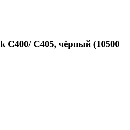
k C400/ C405, чёрный (10500