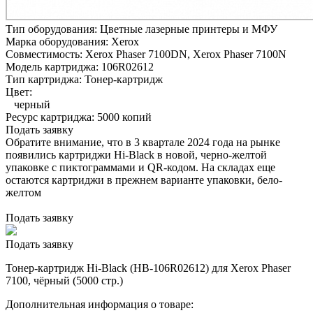
Тип оборудования:
Цветные лазерные принтеры и МФУ
Марка оборудования:
Xerox
Совместимость:
Xerox Phaser 7100DN,
Xerox Phaser 7100N
Модель картриджа:
106R02612
Тип картриджа:
Тонер-картридж
Цвет:
черный
Ресурс картриджа:
5000 копий
Подать заявку
Обратите внимание, что в 3 квартале 2024 года на рынке
появились картриджи Hi-Black в новой, черно-желтой
упаковке с пиктограммами и QR-кодом. На складах еще
остаются картриджи в прежнем варианте упаковки, бело-
желтом
Подать заявку
Подать заявку
Тонер-картридж Hi-Black (HB-106R02612) для Xerox Phaser
7100, чёрный (5000 стр.)
Дополнительная информация о товаре: