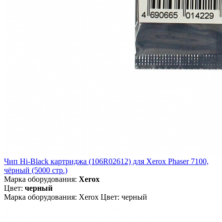
Чип Hi-Black картриджа (106R02612) для Xerox Phaser 7100,
чёрный (5000 стр.)
Марка оборудования:
Xerox
Цвет:
черный
Марка оборудования: Xerox Цвет: черный