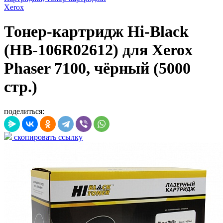
Xerox
Тонер-картридж Hi-Black
(HB-106R02612) для Xerox
Phaser 7100, чёрный (5000
стр.)
поделиться:
скопировать ссылку