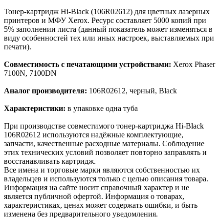
Тонер-картридж Hi-Black (106R02612) для цветных лазерных
принтеров и МФУ Xerox. Ресурс составляет 5000 копий при
5% заполнении листа (данный показатель может изменяться в
виду особенностей тех или иных настроек, выставляемых при
печати).
Совместимость с печатающими устройствами:
Xerox Phaser
7100N, 7100DN
Аналог производителя:
106R02612, черный, Black
Характеристики:
в упаковке одна туба
При производстве совместимого тонер-картриджа Hi-Black
106R02612 используются надёжные комплектующие,
запчасти, качественные расходные материалы. Соблюдение
этих технических условий позволяет повторно заправлять и
восстанавливать картридж.
Все имена и торговые марки являются собственностью их
владельцев и используются только с целью описания товара.
Информация на сайте носит справочный характер и не
является публичной офертой. Информация о товарах,
характеристиках, ценах может содержать ошибки, и быть
изменена без предварительного уведомления.