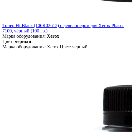
Тонер Hi-Black (106R02612) c девелопером для Xerox Phaser
7100, чёрный (100 гр.)
Марка оборудования:
Xerox
Цвет:
черный
Марка оборудования: Xerox Цвет: черный