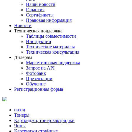
Наши новости
Гарантия
Сертификаты
Правовая информация
Новости
Техническая поддержка
Таблицы совместимости
Инструкции
Технические материалы
Техническая консультация
Дилерам
Маркетинговая поддержка
Запрос на API
Фотобанк
Презентации
Обучение
Регистрационная форма
назад
Тонеры
Картриджи, тонер-картриджи
Чипы
Картриджи струйные