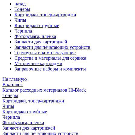
назад
Тонеры
Картриджи, тонер-картриджи
Чипы
Картриджи струйные
Чернила
Фотобумага, пленка
Запчасти для картриджей
Запчасти для печатающих устройств
Термоузлы и комплектующие
Средства и материалы для сервиса
Матричные картриджи
Заправочные наборы и комплекты
На главную
В каталог
Каталог расходных материалов Hi-Black
Тонеры
Картриджи, тонер-картриджи
Чипы
Картриджи струйные
Чернила
Фотобумага, пленка
Запчасти для картриджей
Запчасти для печатающих устройств