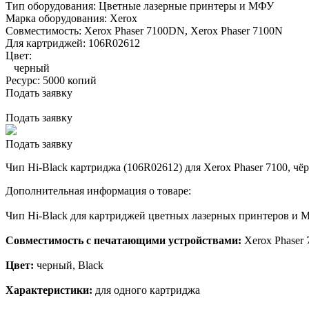
Тип оборудования:
Цветные лазерные принтеры и МФУ
Марка оборудования:
Xerox
Совместимость:
Xerox Phaser 7100DN,
Xerox Phaser 7100N
Для картриджей:
106R02612
Цвет:
черный
Ресурс:
5000 копий
Подать заявку
Подать заявку
Подать заявку
Чип Hi-Black картриджа (106R02612) для Xerox Phaser 7100, чёр
Дополнительная информация о товаре:
Чип Hi-Black для картриджей цветных лазерных принтеров и М
Совместимость с печатающими устройствами:
Xerox Phaser
Цвет:
черный, Black
Характеристики:
для одного картриджа