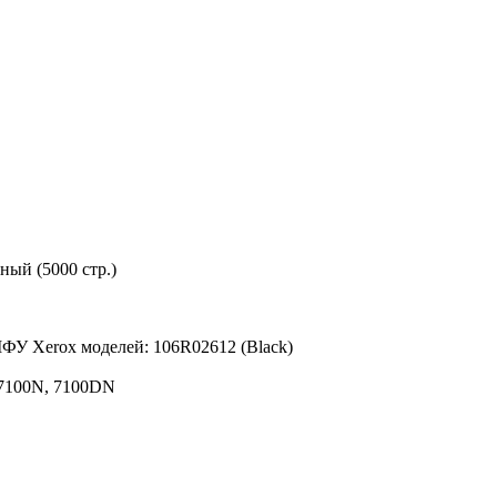
ный (5000 стр.)
ФУ Xerox моделей: 106R02612 (Black)
 7100N, 7100DN