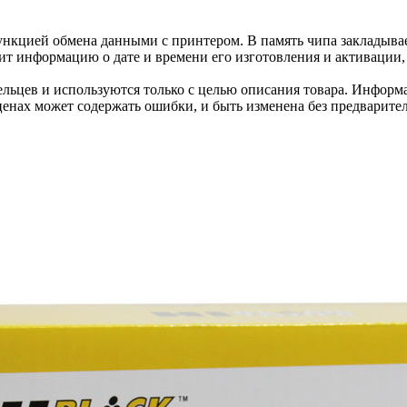
нкцией обмена данными с принтером. В память чипа закладывае
ит информацию о дате и времени его изготовления и активации, 
льцев и используются только с целью описания товара. Информа
ценах может содержать ошибки, и быть изменена без предварите