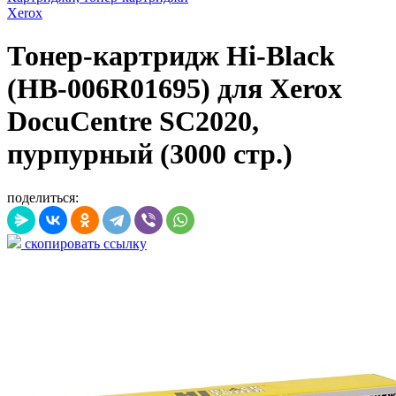
Xerox
Тонер-картридж Hi-Black
(HB-006R01695) для Xerox
DocuCentre SC2020,
пурпурный (3000 стр.)
поделиться:
скопировать ссылку