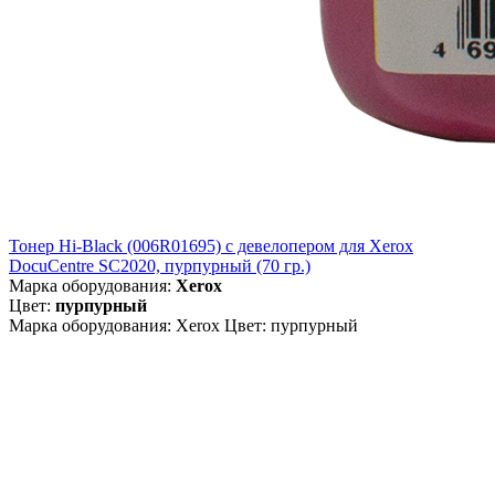
Тонер Hi-Black (006R01695) c девелопером для Xerox
DocuCentre SC2020, пурпурный (70 гр.)
Марка оборудования:
Xerox
Цвет:
пурпурный
Марка оборудования: Xerox Цвет: пурпурный