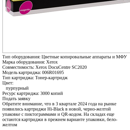
Тип оборудования:
Цветные копировальные аппараты и МФУ
Марка оборудования:
Xerox
Совместимость:
Xerox DocuCentre SC2020
Модель картриджа:
006R01695
Тип картриджа:
Тонер-картридж
Цвет:
пурпурный
Ресурс картриджа:
3000 копий
Подать заявку
Обратите внимание, что в 3 квартале 2024 года на рынке
появились картриджи Hi-Black в новой, черно-желтой
упаковке с пиктограммами и QR-кодом. На складах еще
остаются картриджи в прежнем варианте упаковки, бело-
желтом