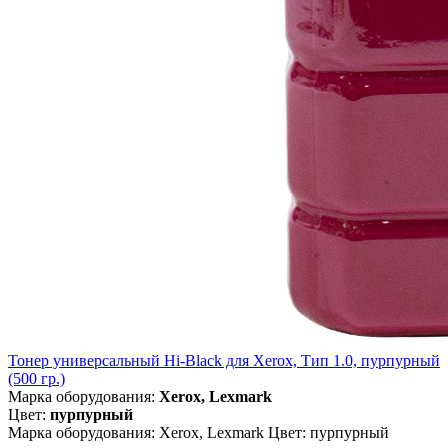
Тонер универсальный Hi-Black для Xerox, Тип 1.0, пурпурный
(500 гр.)
Марка оборудования:
Xerox, Lexmark
Цвет:
пурпурный
Марка оборудования: Xerox, Lexmark Цвет: пурпурный