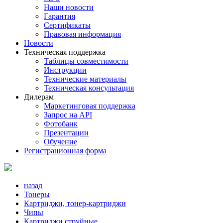
Наши новости
Гарантия
Сертификаты
Правовая информация
Новости
Техническая поддержка
Таблицы совместимости
Инструкции
Технические материалы
Техническая консультация
Дилерам
Маркетинговая поддержка
Запрос на API
Фотобанк
Презентации
Обучение
Регистрационная форма
назад
Тонеры
Картриджи, тонер-картриджи
Чипы
Картриджи струйные