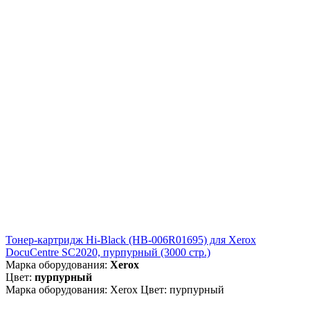
Тонер-картридж Hi-Black (HB-006R01695) для Xerox
DocuCentre SC2020, пурпурный (3000 стр.)
Марка оборудования:
Xerox
Цвет:
пурпурный
Марка оборудования: Xerox Цвет: пурпурный