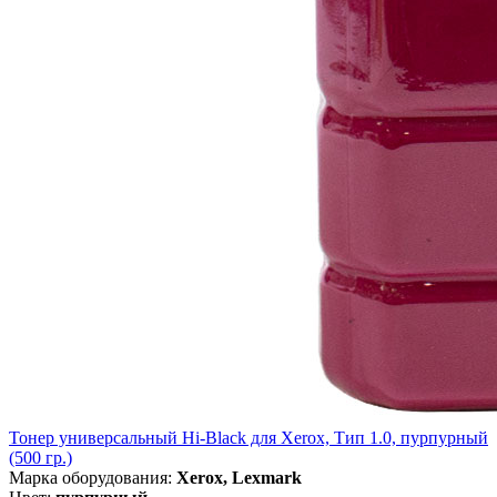
Тонер универсальный Hi-Black для Xerox, Тип 1.0, пурпурный
(500 гр.)
Марка оборудования:
Xerox, Lexmark