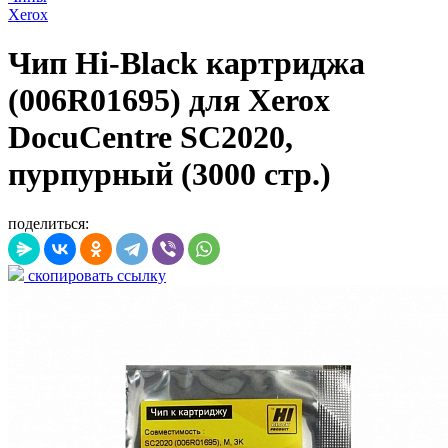
Xerox
Чип Hi-Black картриджа
(006R01695) для Xerox
DocuCentre SC2020,
пурпурный (3000 стр.)
поделиться:
скопировать ссылку