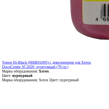
Тонер Hi-Black (006R01695) c девелопером для Xerox
DocuCentre SC2020, пурпурный (70 гр.)
Марка оборудования:
Xerox
Цвет:
пурпурный
Марка оборудования: Xerox Цвет: пурпурный