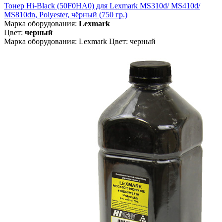
Тонер Hi-Black (50F0HA0) для Lexmark MS310d/ MS410d/
MS810dn, Polyester, чёрный (750 гр.)
Марка оборудования:
Lexmark
Цвет:
черный
Марка оборудования: Lexmark Цвет: черный