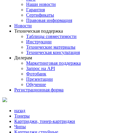
Наши новости
Гарантия
Сертификаты
Правовая информация
Новости
Техническая поддержка
Таблицы совместимости
Инструкции
Технические материалы
Техническая консультация
Дилерам
Маркетинговая поддержка
Запрос на API
Фотобанк
Презентации
Обучение
Регистрационная форма
назад
Тонеры
Картриджи, тонер-картриджи
Чипы
Картриджи струйные