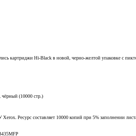
ились картриджи Hi-Black в новой, черно-желтой упаковке с пи
 чёрный (10000 стр.)
 Xerox. Ресурс составляет 10000 копий при 5% заполнении лист
 3435MFP