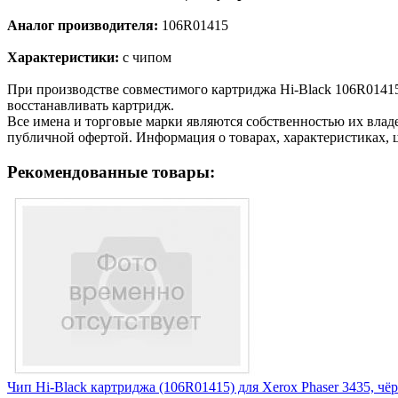
Аналог производителя:
106R01415
Характеристики:
с чипом
При производстве совместимого картриджа Hi-Black 106R0141
восстанавливать картридж.
Все имена и торговые марки являются собственностью их владе
публичной офертой. Информация о товарах, характеристиках, 
Рекомендованные товары:
Чип Hi-Black картриджа (106R01415) для Xerox Phaser 3435, чёр