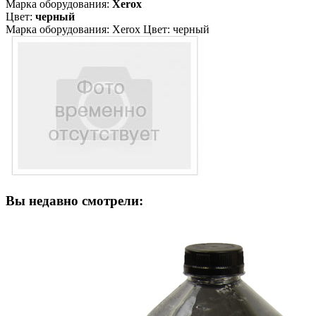
Марка оборудования:
Xerox
Цвет:
черный
Марка оборудования: Xerox Цвет: черный
Вы недавно смотрели: