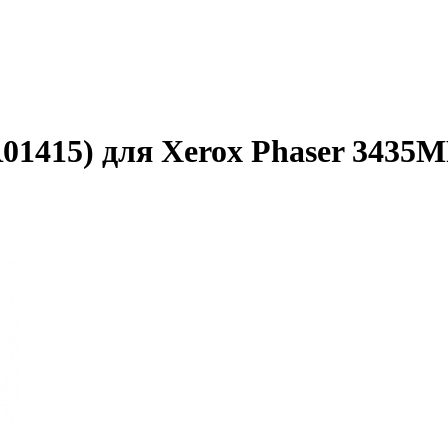
415) для Xerox Phaser 3435MF