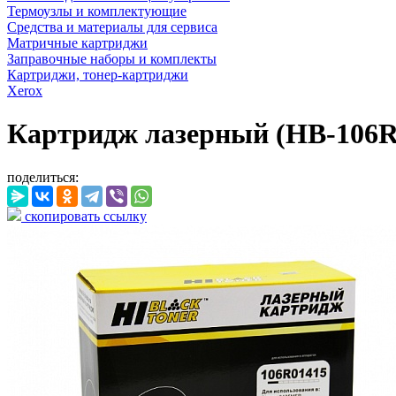
Термоузлы и комплектующие
Средства и материалы для сервиса
Матричные картриджи
Заправочные наборы и комплекты
Картриджи, тонер-картриджи
Xerox
Картридж лазерный (HB-106R01
поделиться:
скопировать ссылку