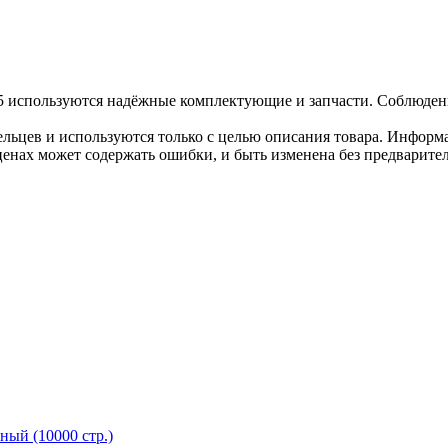
5 используются надёжные комплектующие и запчасти. Соблюдени
льцев и используются только с целью описания товара. Информа
ценах может содержать ошибки, и быть изменена без предварите
ный (10000 стр.)