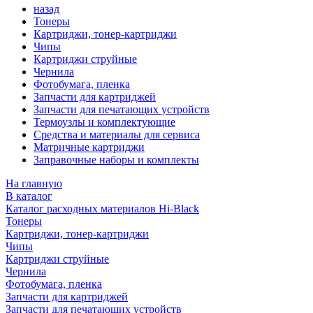
назад
Тонеры
Картриджи, тонер-картриджи
Чипы
Картриджи струйные
Чернила
Фотобумага, пленка
Запчасти для картриджей
Запчасти для печатающих устройств
Термоузлы и комплектующие
Средства и материалы для сервиса
Матричные картриджи
Заправочные наборы и комплекты
На главную
В каталог
Каталог расходных материалов Hi-Black
Тонеры
Картриджи, тонер-картриджи
Чипы
Картриджи струйные
Чернила
Фотобумага, пленка
Запчасти для картриджей
Запчасти для печатающих устройств