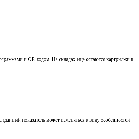
ктограммами и QR-кодом. На складах еще остаются картриджи в
а (данный показатель может изменяться в виду особенностей