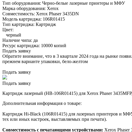
Тип оборудования:
Черно-белые лазерные принтеры и МФУ
Марка оборудования:
Xerox
Совместимость:
Xerox Phaser 3435DN
Модель картриджа:
106R01415
Тип картриджа:
Картридж
Цвет:
черный
Наличие чипа:
да
Ресурс картриджа:
10000 копий
Подать заявку
Обратите внимание, что в 3 квартале 2024 года на рынке появ
прежнем варианте упаковки, бело-желтом
Подать заявку
Подать заявку
Картридж лазерный (HB-106R01415) для Xerox Phaser 3435MFP,
Дополнительная информация о товаре:
Картридж Hi-Black (106R01415) для лазерных принтеров и МФУ
тех или иных настроек, выставляемых при печати).
Совместимость с печатающими устройствами:
Xerox Phaser