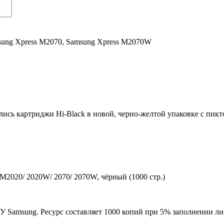
ung Xpress M2070,
Samsung Xpress M2070W
ились картриджи Hi-Black в новой, черно-желтой упаковке с пи
2020/ 2020W/ 2070/ 2070W, чёрный (1000 стр.)
 Samsung. Ресурс составляет 1000 копий при 5% заполнении лис