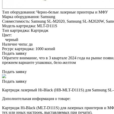
Тип оборудования:
Черно-белые лазерные принтеры и МФУ
Марка оборудования:
Samsung
Совместимость:
Samsung SL-M2020,
Samsung SL-M2020W,
Sams
Модель картриджа:
MLT-D111S
Тип картриджа:
Картридж
Цвет:
черный
Наличие чипа:
да
Ресурс картриджа:
1000 копий
Подать заявку
Обратите внимание, что в 3 квартале 2024 года на рынке появ
прежнем варианте упаковки, бело-желтом
Подать заявку
Подать заявку
Картридж лазерный Hi-Black (HB-MLT-D111S) для Samsung SL-M
Дополнительная информация о товаре:
Картридж Hi-Black (MLT-D111S) для лазерных принтеров и МФУ
тех или иных настроек, выставляемых при печати).