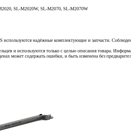
M2020, SL-M2020W, SL-M2070, SL-M2070W
S используются надёжные комплектующие и запчасти. Соблюдени
льцев и используются только с целью описания товара. Информа
ценах может содержать ошибки, и быть изменена без предварите