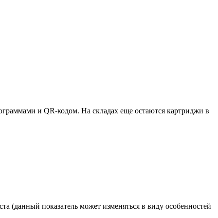
ктограммами и QR-кодом. На складах еще остаются картриджи в
та (данный показатель может изменяться в виду особенностей