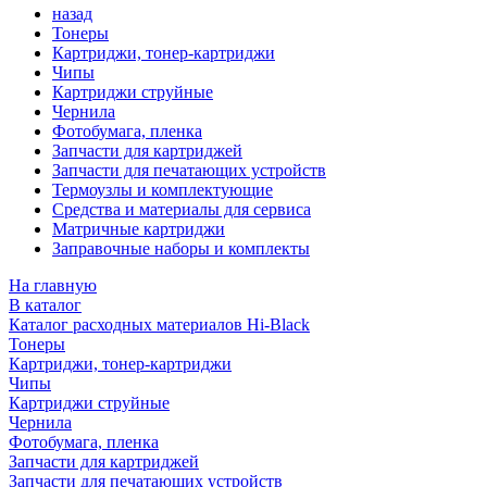
назад
Тонеры
Картриджи, тонер-картриджи
Чипы
Картриджи струйные
Чернила
Фотобумага, пленка
Запчасти для картриджей
Запчасти для печатающих устройств
Термоузлы и комплектующие
Средства и материалы для сервиса
Матричные картриджи
Заправочные наборы и комплекты
На главную
В каталог
Каталог расходных материалов Hi-Black
Тонеры
Картриджи, тонер-картриджи
Чипы
Картриджи струйные
Чернила
Фотобумага, пленка
Запчасти для картриджей
Запчасти для печатающих устройств