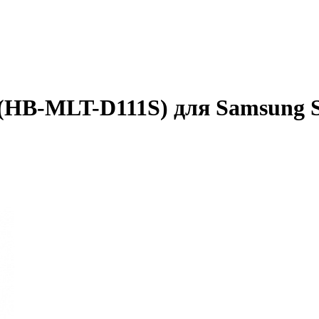
(HB-MLT-D111S) для Samsung S