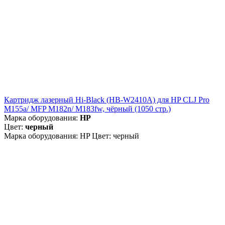
Картридж лазерный Hi-Black (HB-W2410A) для HP CLJ Pro
M155a/ MFP M182n/ M183fw, чёрный (1050 стр.)
Марка оборудования:
HP
Цвет:
черный
Марка оборудования: HP Цвет: черный