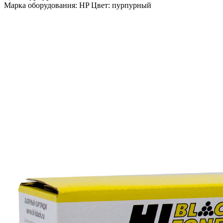
Марка оборудования: HP Цвет: пурпурный