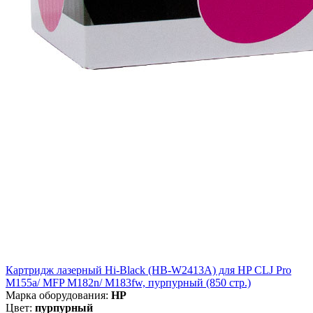
Картридж лазерный Hi-Black (HB-W2413A) для HP CLJ Pro
M155a/ MFP M182n/ M183fw, пурпурный (850 стр.)
Марка оборудования:
HP
Цвет:
пурпурный