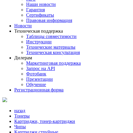
Наши новости
Гарантия
Сертификаты
Правовая информация
Новости
Техническая поддержка
Таблицы совместимости
Инструкции
Технические материалы
Техническая консультация
Дилерам
Маркетинговая поддержка
Запрос на API
Фотобанк
Презентации
Обучение
Регистрационная форма
назад
Тонеры
Картриджи, тонер-картриджи
Чипы
Картриджи струйные