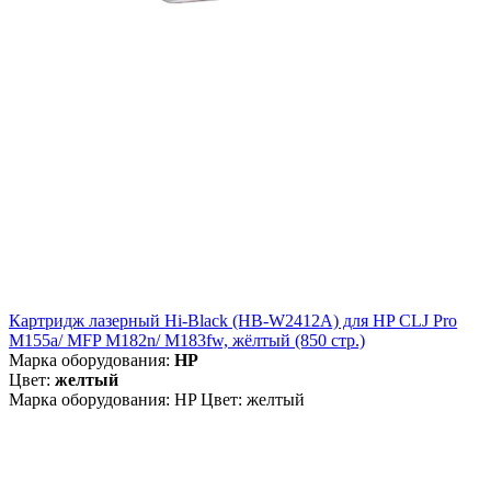
Картридж лазерный Hi-Black (HB-W2412A) для HP CLJ Pro
M155a/ MFP M182n/ M183fw, жёлтый (850 стр.)
Марка оборудования:
HP
Цвет:
желтый
Марка оборудования: HP Цвет: желтый