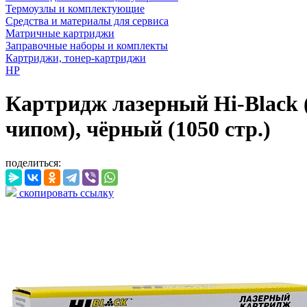
Термоузлы и комплектующие
Средства и материалы для сервиса
Матричные картриджи
Заправочные наборы и комплекты
Картриджи, тонер-картриджи
HP
Картридж лазерный Hi-Black 
чипом), чёрный (1050 стр.)
поделиться:
скопировать ссылку