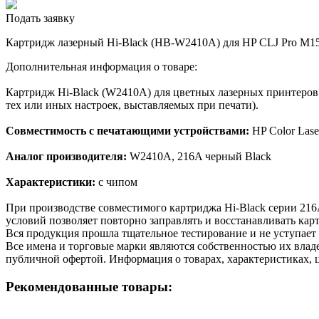
Подать заявку
Картридж лазерный Hi-Black (HB-W2410A) для HP CLJ Pro M155
Дополнительная информация о товаре:
Картридж Hi-Black (W2410A) для цветных лазерных принтеров 
тех или иных настроек, выставляемых при печати).
Совместимость с печатающими устройствами:
HP Color Las
Аналог производителя:
W2410A, 216A черный Black
Характеристики:
с чипом
При производстве совместимого картриджа Hi-Black серии 21
условий позволяет повторно заправлять и восстанавливать кар
Вся продукция прошла тщательное тестирование и не уступает
Все имена и торговые марки являются собственностью их владе
публичной офертой. Информация о товарах, характеристиках, 
Рекомендованные товары: