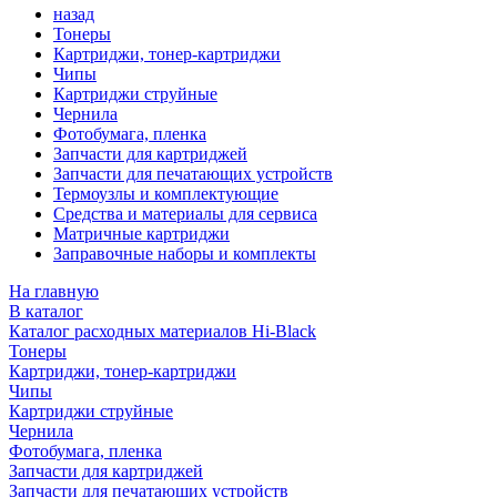
назад
Тонеры
Картриджи, тонер-картриджи
Чипы
Картриджи струйные
Чернила
Фотобумага, пленка
Запчасти для картриджей
Запчасти для печатающих устройств
Термоузлы и комплектующие
Средства и материалы для сервиса
Матричные картриджи
Заправочные наборы и комплекты
На главную
В каталог
Каталог расходных материалов Hi-Black
Тонеры
Картриджи, тонер-картриджи
Чипы
Картриджи струйные
Чернила
Фотобумага, пленка
Запчасти для картриджей
Запчасти для печатающих устройств