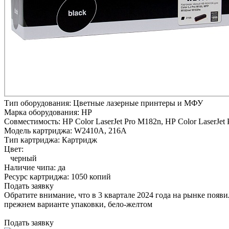
Тип оборудования:
Цветные лазерные принтеры и МФУ
Марка оборудования:
HP
Совместимость:
HP Color LaserJet Pro M182n,
HP Color LaserJet
Модель картриджа:
W2410A, 216A
Тип картриджа:
Картридж
Цвет:
черный
Наличие чипа:
да
Ресурс картриджа:
1050 копий
Подать заявку
Обратите внимание, что в 3 квартале 2024 года на рынке появ
прежнем варианте упаковки, бело-желтом
Подать заявку