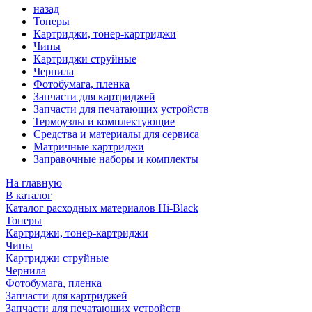
назад
Тонеры
Картриджи, тонер-картриджи
Чипы
Картриджи струйные
Чернила
Фотобумага, пленка
Запчасти для картриджей
Запчасти для печатающих устройств
Термоузлы и комплектующие
Средства и материалы для сервиса
Матричные картриджи
Заправочные наборы и комплекты
На главную
В каталог
Каталог расходных материалов Hi-Black
Тонеры
Картриджи, тонер-картриджи
Чипы
Картриджи струйные
Чернила
Фотобумага, пленка
Запчасти для картриджей
Запчасти для печатающих устройств