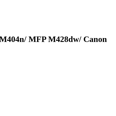
/ M404n/ MFP M428dw/ Canon