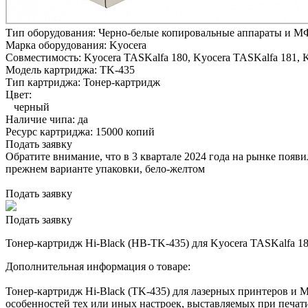
Тип оборудования:
Черно-белые копировальные аппараты и М
Марка оборудования:
Kyocera
Совместимость:
Kyocera TASKalfa 180,
Kyocera TASKalfa 181,
K
Модель картриджа:
TK-435
Тип картриджа:
Тонер-картридж
Цвет:
черный
Наличие чипа:
да
Ресурс картриджа:
15000 копий
Подать заявку
Обратите внимание, что в 3 квартале 2024 года на рынке появ
прежнем варианте упаковки, бело-желтом
Подать заявку
Подать заявку
Тонер-картридж Hi-Black (HB-TK-435) для Kyocera TASKalfa 180/
Дополнительная информация о товаре:
Тонер-картридж Hi-Black (TK-435) для лазерных принтеров и М
особенностей тех или иных настроек, выставляемых при печати