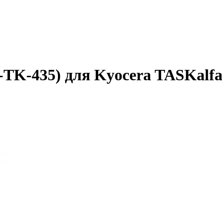
TK-435) для Kyocera TASKalfa 1