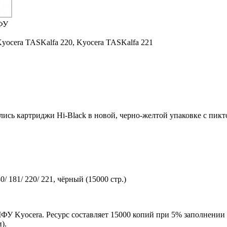
ФУ
yocera TASKalfa 220,
Kyocera TASKalfa 221
ились картриджи Hi-Black в новой, черно-желтой упаковке с пи
 181/ 220/ 221, чёрный (15000 стр.)
ФУ Kyocera. Ресурс составляет 15000 копий при 5% заполнении 
).