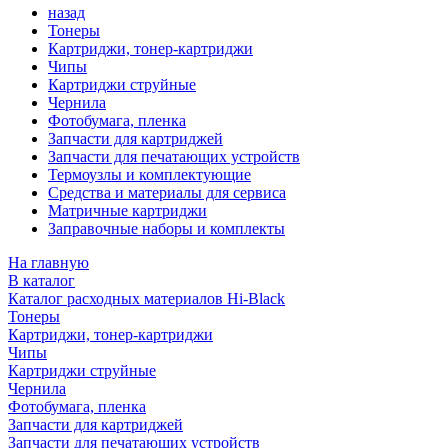
назад
Тонеры
Картриджи, тонер-картриджи
Чипы
Картриджи струйные
Чернила
Фотобумага, пленка
Запчасти для картриджей
Запчасти для печатающих устройств
Термоузлы и комплектующие
Средства и материалы для сервиса
Матричные картриджи
Заправочные наборы и комплекты
На главную
В каталог
Каталог расходных материалов Hi-Black
Тонеры
Картриджи, тонер-картриджи
Чипы
Картриджи струйные
Чернила
Фотобумага, пленка
Запчасти для картриджей
Запчасти для печатающих устройств