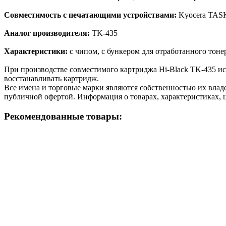
Совместимость с печатающими устройствами:
Kyocera TASKa
Аналог производителя:
TK-435
Характеристики:
с чипом, с бункером для отработанного тоне
При производстве совместимого картриджа Hi-Black TK-435 и
восстанавливать картридж.
Все имена и торговые марки являются собственностью их владе
публичной офертой. Информация о товарах, характеристиках, 
Рекомендованные товары: