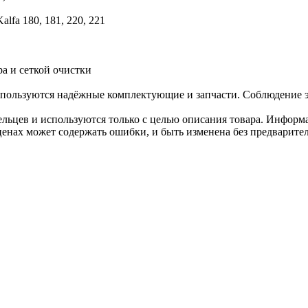
lfa 180, 181, 220, 221
ра и сеткой очистки
спользуются надёжные комплектующие и запчасти. Соблюдение э
льцев и используются только с целью описания товара. Информа
ценах может содержать ошибки, и быть изменена без предварите