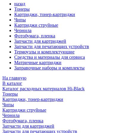
назад
Тонеры
Картриджи, тонер-картриджи
Чипы
Картриджи струйные
Чернила
Фотобумага, пленка
Запчасти для картриджей
Запчасти для печатающих устройств
Термоузлы и комплектующие
Средства и материалы для сервиса
Матричные картриджи
Заправочные наборы и комплекты
На главную
В каталог
Каталог расходных материалов Hi-Black
Тонеры
Картриджи, тонер-картриджи
Чипы
Картриджи струйные
Чернила
Фотобумага, пленка
Запчасти для картриджей
Запчасти для печатающих устройств