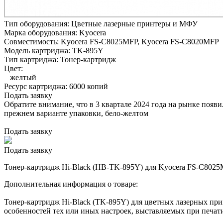
Тип оборудования:
Цветные лазерные принтеры и МФУ
Марка оборудования:
Kyocera
Совместимость:
Kyocera FS-C8025MFP,
Kyocera FS-C8020MFP
Модель картриджа:
TK-895Y
Тип картриджа:
Тонер-картридж
Цвет:
желтый
Ресурс картриджа:
6000 копий
Подать заявку
Обратите внимание, что в 3 квартале 2024 года на рынке появ
прежнем варианте упаковки, бело-желтом
Подать заявку
Подать заявку
Тонер-картридж Hi-Black (HB-TK-895Y) для Kyocera FS-C8025M
Дополнительная информация о товаре:
Тонер-картридж Hi-Black (TK-895Y) для цветных лазерных при
особенностей тех или иных настроек, выставляемых при печати