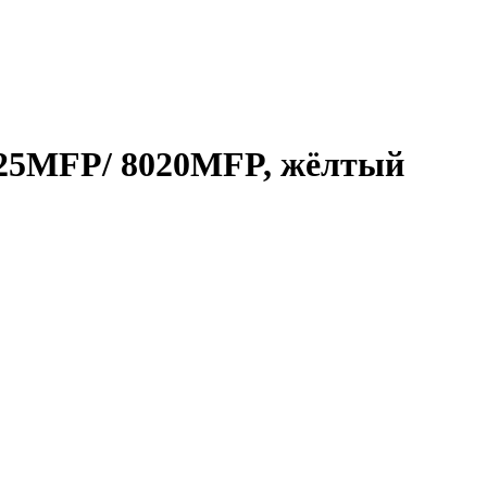
025MFP/ 8020MFP, жёлтый