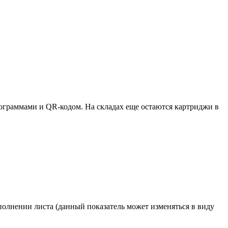
ктограммами и QR-кодом. На складах еще остаются картриджи в
полнении листа (данный показатель может изменяться в виду