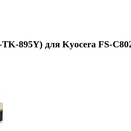
B-TK-895Y) для Kyocera FS-C8