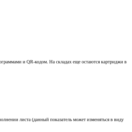
ктограммами и QR-кодом. На складах еще остаются картриджи в
полнении листа (данный показатель может изменяться в виду