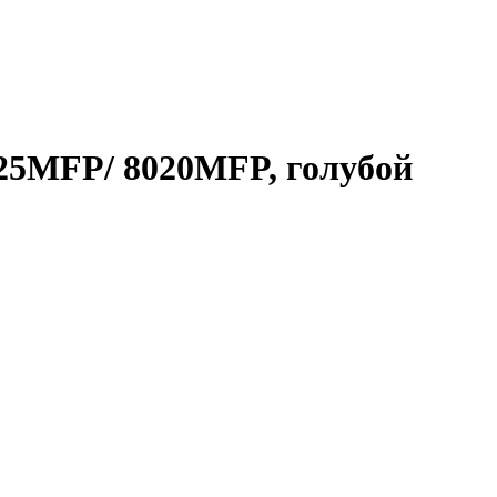
025MFP/ 8020MFP, голубой