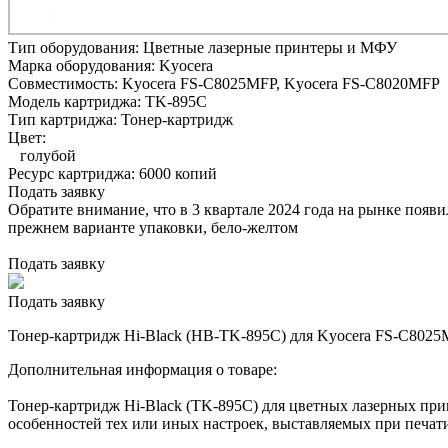
Тип оборудования:
Цветные лазерные принтеры и МФУ
Марка оборудования:
Kyocera
Совместимость:
Kyocera FS-C8025MFP,
Kyocera FS-C8020MFP
Модель картриджа:
TK-895C
Тип картриджа:
Тонер-картридж
Цвет:
голубой
Ресурс картриджа:
6000 копий
Подать заявку
Обратите внимание, что в 3 квартале 2024 года на рынке появ
прежнем варианте упаковки, бело-желтом
Подать заявку
Подать заявку
Тонер-картридж Hi-Black (HB-TK-895C) для Kyocera FS-C8025M
Дополнительная информация о товаре:
Тонер-картридж Hi-Black (TK-895C) для цветных лазерных при
особенностей тех или иных настроек, выставляемых при печати