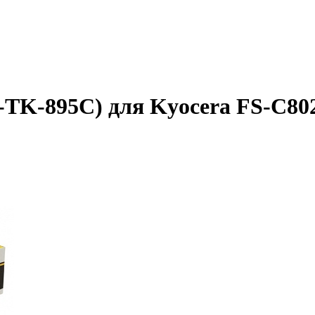
-TK-895C) для Kyocera FS-C8