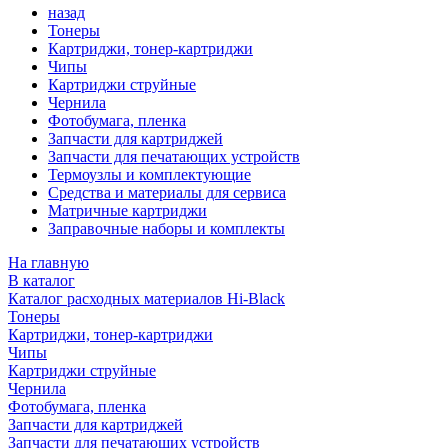
назад
Тонеры
Картриджи, тонер-картриджи
Чипы
Картриджи струйные
Чернила
Фотобумага, пленка
Запчасти для картриджей
Запчасти для печатающих устройств
Термоузлы и комплектующие
Средства и материалы для сервиса
Матричные картриджи
Заправочные наборы и комплекты
На главную
В каталог
Каталог расходных материалов Hi-Black
Тонеры
Картриджи, тонер-картриджи
Чипы
Картриджи струйные
Чернила
Фотобумага, пленка
Запчасти для картриджей
Запчасти для печатающих устройств