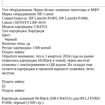
Тип оборудования:
Черно-белые лазерные принтеры и МФУ
Марка оборудования:
HP, Canon
Совместимость:
HP LaserJet P1005,
HP LaserJet P1006,
Canon i-SENSYS LBP-3010
Модель картриджа:
CB435A
Тип картриджа:
Картридж
Цвет:
черный
Наличие чипа:
да
Ресурс картриджа:
1500 копий
Подать заявку
Обратите внимание, что в 3 квартале 2024 года на рынке
появились картриджи Hi-Black в новой, черно-желтой
упаковке с пиктограммами и QR-кодом. На складах еще
остаются картриджи в прежнем варианте упаковки, бело-
желтом
Подать заявку
Подать заявку
Картридж лазерный Hi-Black (HB-CB435A) для HP LJ P1005/
P1006, чёрный (1500 стр.)