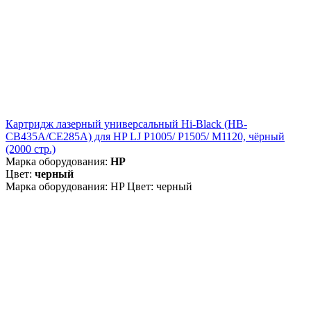
Картридж лазерный универсальный Hi-Black (HB-
CB435A/CE285A) для HP LJ P1005/ P1505/ M1120, чёрный
(2000 стр.)
Марка оборудования:
HP
Цвет:
черный
Марка оборудования: HP Цвет: черный