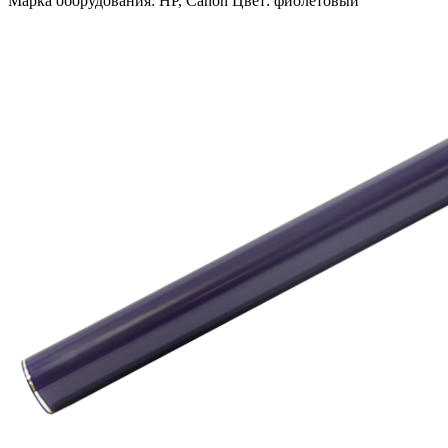
Марка оборудования: HP, Canon Цвет: фиолетовый