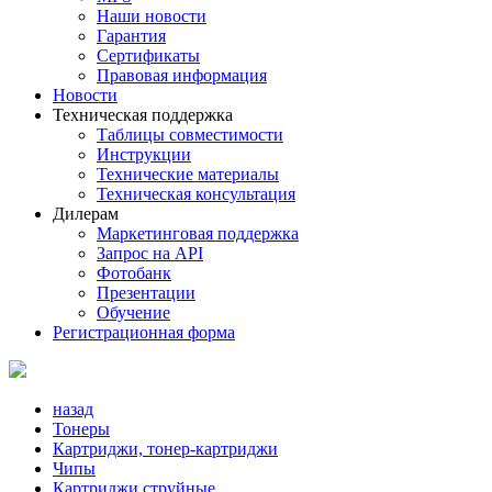
Наши новости
Гарантия
Сертификаты
Правовая информация
Новости
Техническая поддержка
Таблицы совместимости
Инструкции
Технические материалы
Техническая консультация
Дилерам
Маркетинговая поддержка
Запрос на API
Фотобанк
Презентации
Обучение
Регистрационная форма
назад
Тонеры
Картриджи, тонер-картриджи
Чипы
Картриджи струйные