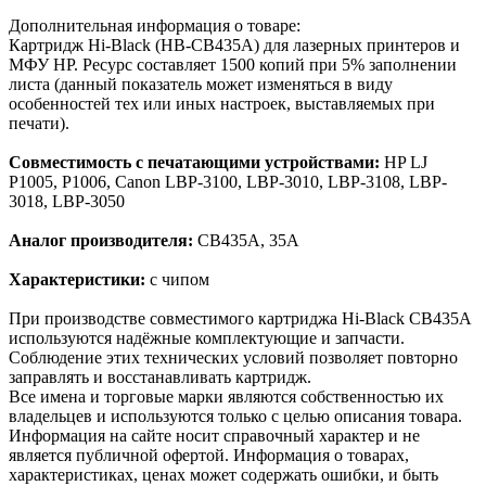
Дополнительная информация о товаре:
Картридж Hi-Black (HB-CB435A) для лазерных принтеров и
МФУ HP. Ресурс составляет 1500 копий при 5% заполнении
листа (данный показатель может изменяться в виду
особенностей тех или иных настроек, выставляемых при
печати).
Совместимость с печатающими устройствами:
HP LJ
P1005, P1006, Canon LBP-3100, LBP-3010, LBP-3108, LBP-
3018, LBP-3050
Аналог производителя:
CB435A, 35A
Характеристики:
с чипом
При производстве совместимого картриджа Hi-Black CB435A
используются надёжные комплектующие и запчасти.
Соблюдение этих технических условий позволяет повторно
заправлять и восстанавливать картридж.
Все имена и торговые марки являются собственностью их
владельцев и используются только с целью описания товара.
Информация на сайте носит справочный характер и не
является публичной офертой. Информация о товарах,
характеристиках, ценах может содержать ошибки, и быть