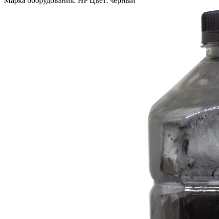
Марка оборудования: HP Цвет: черный