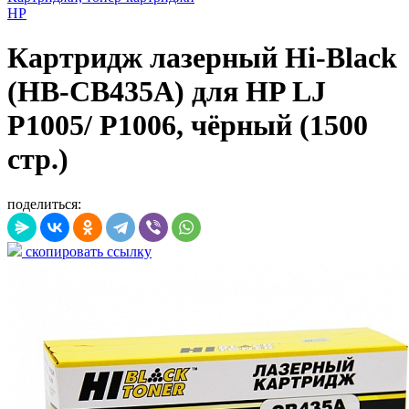
HP
Картридж лазерный Hi-Black
(HB-CB435A) для HP LJ
P1005/ P1006, чёрный (1500
стр.)
поделиться:
скопировать ссылку