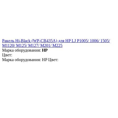
Ракель Hi-Black (WP-CB435A) для HP LJ P1005/ 1006/ 1505/
M1120/ M125/ M127/ M201/ M225
Марка оборудования:
HP
Цвет:
Марка оборудования: HP Цвет: