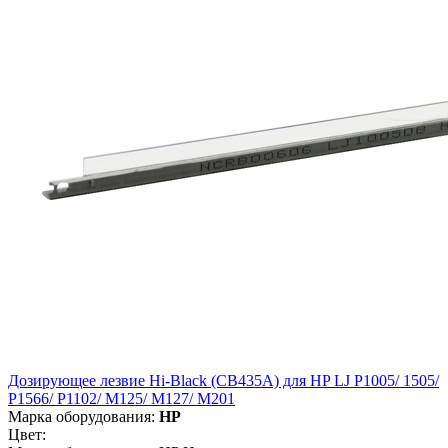
Дозирующее лезвие Hi-Black (CB435A) для HP LJ P1005/ 1505/
P1566/ P1102/ M125/ M127/ M201
Марка оборудования:
HP
Цвет: