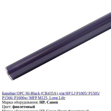
Барабан OPC Hi-Black (CB435A) для HP LJ P1005/ P1505/
P1566/ P1606w/ MFP M125, Long Life
Марка оборудования:
HP, Canon
Цвет:
фиолетовый