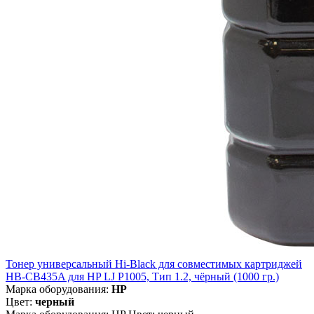
Тонер универсальный Hi-Black для совместимых картриджей
HB-CB435A для HP LJ P1005, Тип 1.2, чёрный (1000 гр.)
Марка оборудования:
HP
Цвет:
черный