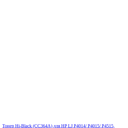
Тонер Hi-Black (CC364A) для HP LJ P4014/ P4015/ P4515,