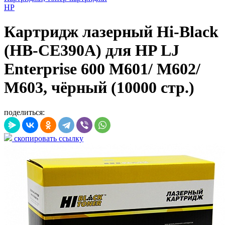
HP
Картридж лазерный Hi-Black
(HB-CE390A) для HP LJ
Enterprise 600 M601/ M602/
M603, чёрный (10000 стр.)
поделиться:
скопировать ссылку