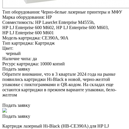
Тип оборудования:
Черно-белые лазерные принтеры и МФУ
Марка оборудования:
HP
Совместимость:
HP LaserJet Enterprise M4555h,
HP LJ Enterprise 600 M602,
HP LJ Enterprise 600 M603,
HP LJ Enterprise 600 M601
Модель картриджа:
CE390A, 90A
Тип картриджа:
Картридж
Цвет:
черный
Наличие чипа:
да
Ресурс картриджа:
10000 копий
Подать заявку
Обратите внимание, что в 3 квартале 2024 года на рынке
появились картриджи Hi-Black в новой, черно-желтой
упаковке с пиктограммами и QR-кодом. На складах еще
остаются картриджи в прежнем варианте упаковки, бело-
желтом
Подать заявку
Подать заявку
Картридж лазерный Hi-Black (HB-CE390A) для HP LJ