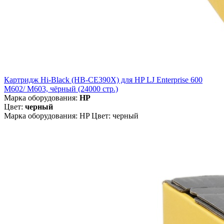
Картридж Hi-Black (HB-CE390X) для HP LJ Enterprise 600
M602/ M603, чёрный (24000 стр.)
Марка оборудования:
HP
Цвет:
черный
Марка оборудования: HP Цвет: черный