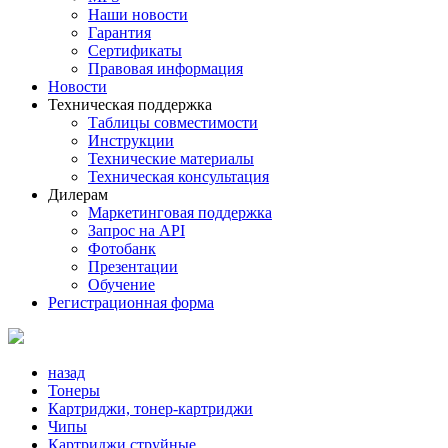
Наши новости
Гарантия
Сертификаты
Правовая информация
Новости
Техническая поддержка
Таблицы совместимости
Инструкции
Технические материалы
Техническая консультация
Дилерам
Маркетинговая поддержка
Запрос на API
Фотобанк
Презентации
Обучение
Регистрационная форма
назад
Тонеры
Картриджи, тонер-картриджи
Чипы
Картриджи струйные