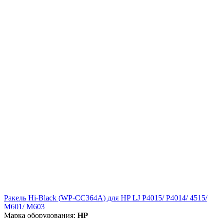
Ракель Hi-Black (WP-CC364A) для HP LJ P4015/ P4014/ 4515/
M601/ M603
Марка оборудования:
HP