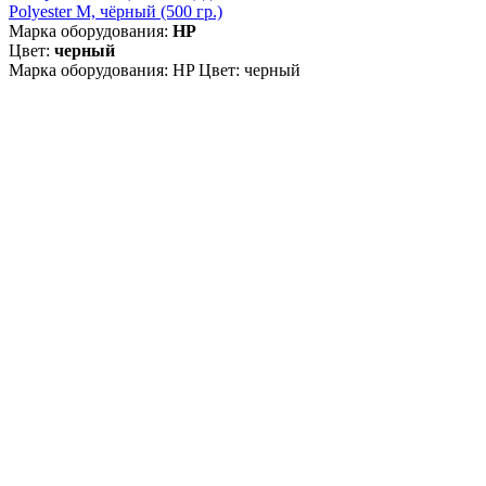
Polyester M, чёрный (500 гр.)
Марка оборудования:
HP
Цвет:
черный
Марка оборудования: HP Цвет: черный