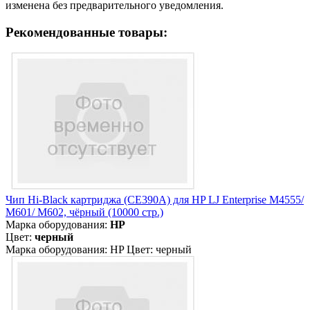
изменена без предварительного уведомления.
Рекомендованные товары:
Чип Hi-Black картриджа (CE390A) для HP LJ Enterprise M4555/
M601/ M602, чёрный (10000 стр.)
Марка оборудования:
HP
Цвет:
черный
Марка оборудования: HP Цвет: черный