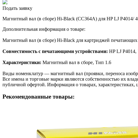
Подать заявку
Магнитный вал (в сборе) Hi-Black (CC364A) для HP LJ P4014/ 4
Дополнительная информация о товаре:
Магнитный вал (в сборе) Hi-Black для картриджей печатающ
Совместимость с печатающими устройствами:
HP LJ P4014,
Характеристики:
Магнитный вал в сборе, Тип 1.6
Виды номенклатур — магнитный вал (проявки, переноса изобра
Все имена и торговые марки являются собственностью их владе
публичной офертой. Информация о товарах, характеристиках, 
Рекомендованные товары: