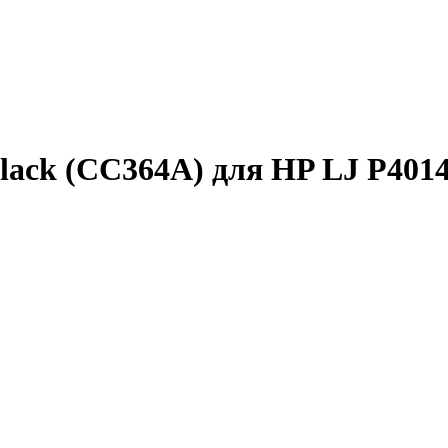
lack (CC364A) для HP LJ P4014/