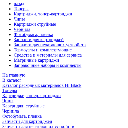
назад
Тонеры
Картриджи, тонер-картриджи
Чипы
Картриджи струйные
Чернила
Фотобумага, пленка
Запчасти для картриджей
Запчасти для печатающих устройств
Термоузлы и комплектующие
Средства и материалы для сервиса
Матричные картриджи
Заправочные наборы и комплекты
На главную
В каталог
Каталог расходных материалов Hi-Black
Тонеры
Картриджи, тонер-картриджи
Чипы
Картриджи струйные
Чернила
Фотобумага, пленка
Запчасти для картриджей
Запчасти для печатающих устройств