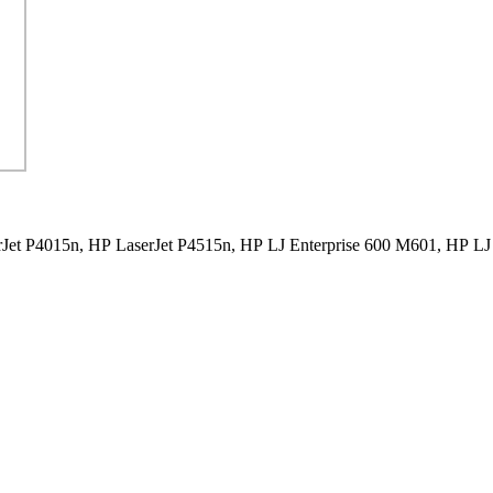
Jet P4015n,
HP LaserJet P4515n,
HP LJ Enterprise 600 M601,
HP LJ 