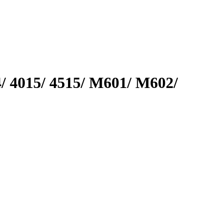
 4015/ 4515/ M601/ M602/