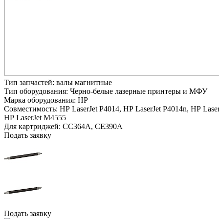
Тип запчастей:
валы магнитные
Тип оборудования:
Черно-белые лазерные принтеры и МФУ
Марка оборудования:
HP
Совместимость:
HP LaserJet P4014,
HP LaserJet P4014n,
HP Laser
HP LaserJet M4555
Для картриджей:
CC364A, CE390A
Подать заявку
Подать заявку