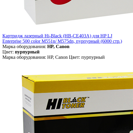
Картридж лазерный Hi-Black (HB-CE403A) для HP LJ
Enterprise 500 color M551n/ M575dn, пурпурный (6000 стр.)
Марка оборудования:
HP, Canon
Цвет:
пурпурный
Марка оборудования: HP, Canon Цвет: пурпурный