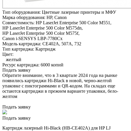
Тип оборудования:
Цветные лазерные принтеры и МФУ
Марка оборудования:
HP, Canon
Совместимость:
HP LaserJet Enterprise 500 Color M551,
HP LaserJet Enterprise 500 Color M575dn,
HP LaserJet Enterprise 500 Color M575f,
Canon i-SENSYS LBP-7780Cх
Модель картриджа:
CE402A, 507A, 732
Тип картриджа:
Картридж
Цвет:
желтый
Ресурс картриджа:
6000 копий
Подать заявку
Обратите внимание, что в 3 квартале 2024 года на рынке
появились картриджи Hi-Black в новой, черно-желтой
упаковке с пиктограммами и QR-кодом. На складах еще
остаются картриджи в прежнем варианте упаковки, бело-
желтом
Подать заявку
Подать заявку
Картридж лазерный Hi-Black (HB-CE402A) для HP LJ