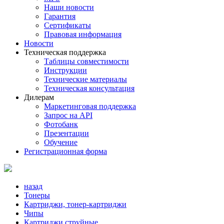
Наши новости
Гарантия
Сертификаты
Правовая информация
Новости
Техническая поддержка
Таблицы совместимости
Инструкции
Технические материалы
Техническая консультация
Дилерам
Маркетинговая поддержка
Запрос на API
Фотобанк
Презентации
Обучение
Регистрационная форма
назад
Тонеры
Картриджи, тонер-картриджи
Чипы
Картриджи струйные