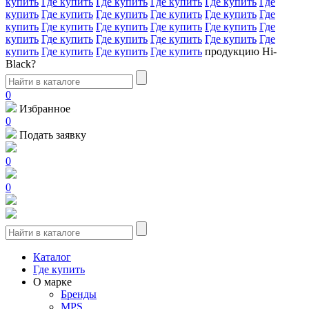
купить
Где купить
Где купить
Где купить
Где купить
Где
купить
Где купить
Где купить
Где купить
Где купить
Где
купить
Где купить
Где купить
Где купить
Где купить
Где
купить
Где купить
Где купить
Где купить
Где купить
Где
купить
Где купить
Где купить
Где купить
продукцию Hi-
Black?
0
Избранное
0
Подать заявку
0
0
Каталог
Где купить
О марке
Бренды
MPS