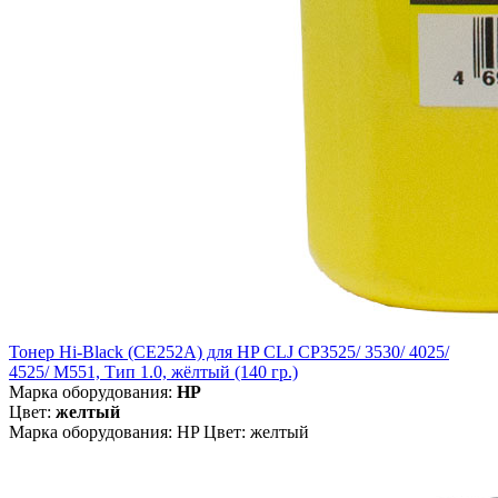
Тонер Hi-Black (CE252A) для HP CLJ CP3525/ 3530/ 4025/
4525/ M551, Тип 1.0, жёлтый (140 гр.)
Марка оборудования:
HP
Цвет:
желтый
Марка оборудования: HP Цвет: желтый