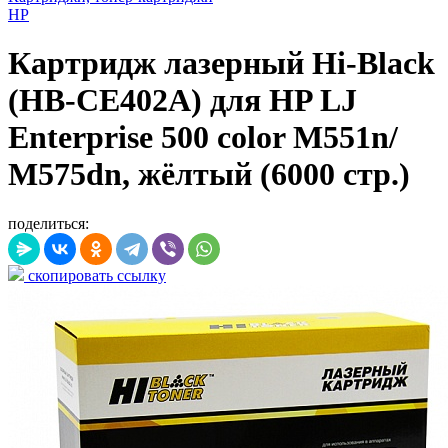
HP
Картридж лазерный Hi-Black
(HB-CE402A) для HP LJ
Enterprise 500 color M551n/
M575dn, жёлтый (6000 стр.)
поделиться:
скопировать ссылку