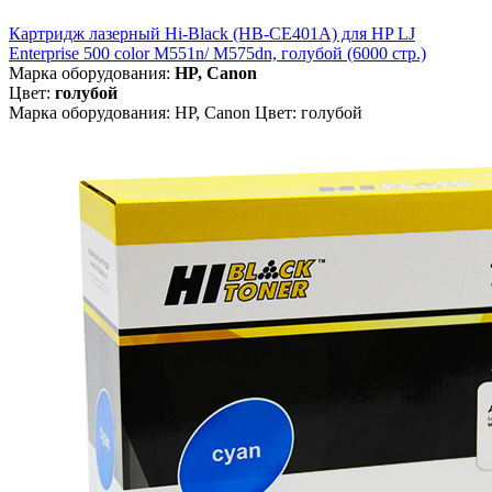
Картридж лазерный Hi-Black (HB-CE401A) для HP LJ
Enterprise 500 color M551n/ M575dn, голубой (6000 стр.)
Марка оборудования:
HP, Canon
Цвет:
голубой
Марка оборудования: HP, Canon Цвет: голубой