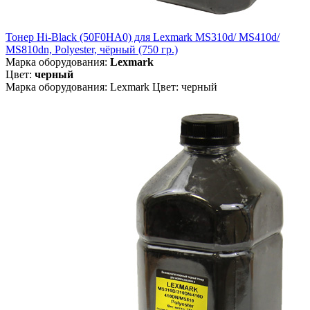
Тонер Hi-Black (50F0HA0) для Lexmark MS310d/ MS410d/
MS810dn, Polyester, чёрный (750 гр.)
Марка оборудования:
Lexmark
Цвет:
черный
Марка оборудования: Lexmark Цвет: черный