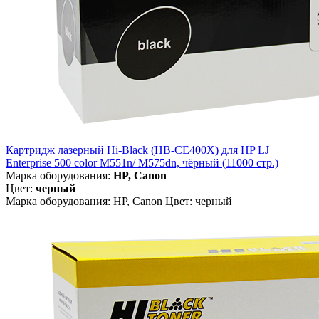
Картридж лазерный Hi-Black (HB-CE400X) для HP LJ
Enterprise 500 color M551n/ M575dn, чёрный (11000 стр.)
Марка оборудования:
HP, Canon
Цвет:
черный
Марка оборудования: HP, Canon Цвет: черный