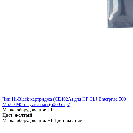
Чип Hi-Black картриджа (CE402A) для HP CLJ Enterprise 500
M575/ M551n, жёлтый (6000 стр.)
Марка оборудования:
HP
Цвет:
желтый
Марка оборудования: HP Цвет: желтый