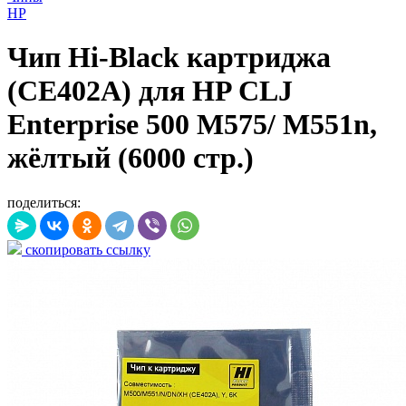
HP
Чип Hi-Black картриджа
(CE402A) для HP CLJ
Enterprise 500 M575/ M551n,
жёлтый (6000 стр.)
поделиться:
скопировать ссылку