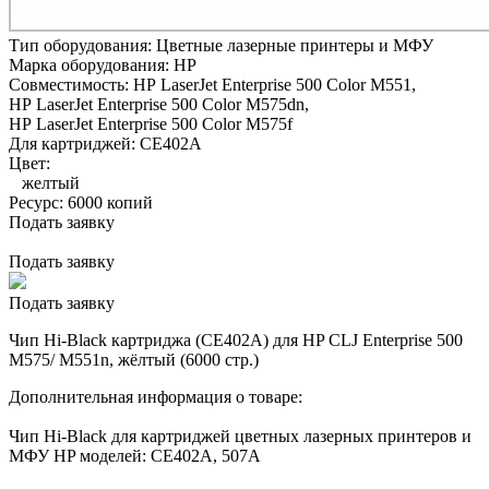
Тип оборудования:
Цветные лазерные принтеры и МФУ
Марка оборудования:
HP
Совместимость:
HP LaserJet Enterprise 500 Color M551,
HP LaserJet Enterprise 500 Color M575dn,
HP LaserJet Enterprise 500 Color M575f
Для картриджей:
CE402A
Цвет:
желтый
Ресурс:
6000 копий
Подать заявку
Подать заявку
Подать заявку
Чип Hi-Black картриджа (CE402A) для HP CLJ Enterprise 500
M575/ M551n, жёлтый (6000 стр.)
Дополнительная информация о товаре:
Чип Hi-Black для картриджей цветных лазерных принтеров и
МФУ HP моделей: CE402A, 507A