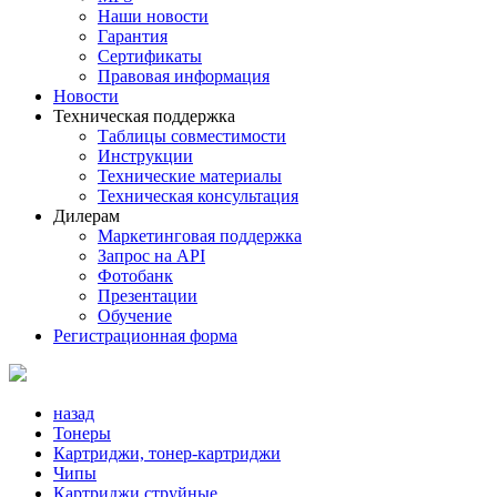
Наши новости
Гарантия
Сертификаты
Правовая информация
Новости
Техническая поддержка
Таблицы совместимости
Инструкции
Технические материалы
Техническая консультация
Дилерам
Маркетинговая поддержка
Запрос на API
Фотобанк
Презентации
Обучение
Регистрационная форма
назад
Тонеры
Картриджи, тонер-картриджи
Чипы
Картриджи струйные