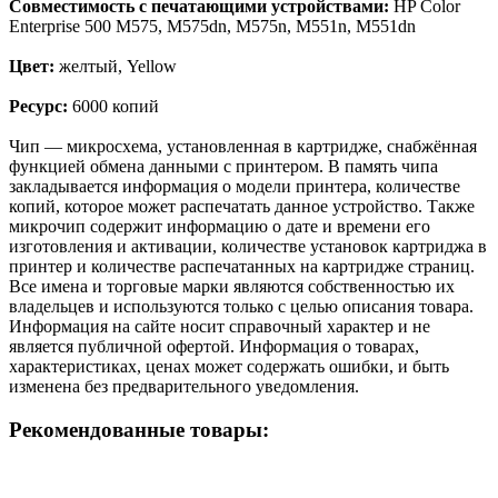
Совместимость с печатающими устройствами:
HP Color
Enterprise 500 M575, M575dn, M575n, M551n, M551dn
Цвет:
желтый, Yellow
Ресурс:
6000 копий
Чип — микросхема, установленная в картридже, снабжённая
функцией обмена данными с принтером. В память чипа
закладывается информация о модели принтера, количестве
копий, которое может распечатать данное устройство. Также
микрочип содержит информацию о дате и времени его
изготовления и активации, количестве установок картриджа в
принтер и количестве распечатанных на картридже страниц.
Все имена и торговые марки являются собственностью их
владельцев и используются только с целью описания товара.
Информация на сайте носит справочный характер и не
является публичной офертой. Информация о товарах,
характеристиках, ценах может содержать ошибки, и быть
изменена без предварительного уведомления.
Рекомендованные товары: