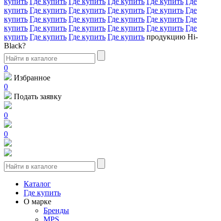
купить
Где купить
Где купить
Где купить
Где купить
Где
купить
Где купить
Где купить
Где купить
Где купить
Где
купить
Где купить
Где купить
Где купить
Где купить
Где
купить
Где купить
Где купить
Где купить
Где купить
Где
купить
Где купить
Где купить
Где купить
продукцию Hi-
Black?
0
Избранное
0
Подать заявку
0
0
Каталог
Где купить
О марке
Бренды
MPS