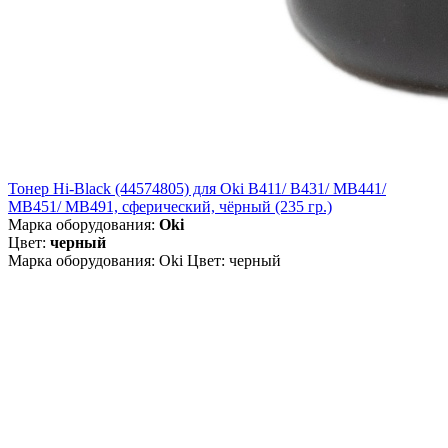
Тонер Hi-Black (44574805) для Oki B411/ B431/ MB441/
MB451/ MB491, сферический, чёрный (235 гр.)
Марка оборудования:
Oki
Цвет:
черный
Марка оборудования: Oki Цвет: черный