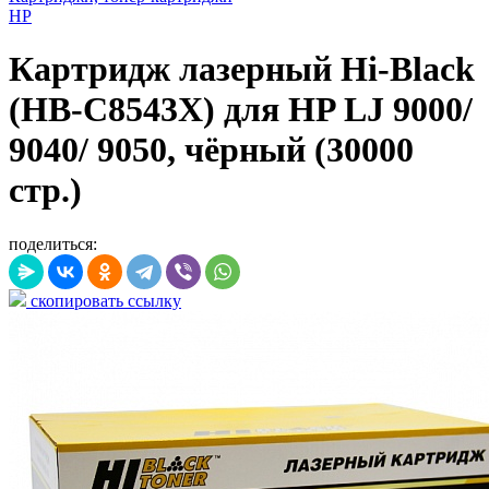
HP
Картридж лазерный Hi-Black
(HB-C8543X) для HP LJ 9000/
9040/ 9050, чёрный (30000
стр.)
поделиться:
скопировать ссылку