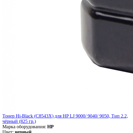
Тонер Hi-Black (C8543X) для HP LJ 9000/ 9040/ 9050, Тип 2.2,
чёрный (825 гр.)
Марка оборудования:
HP
Цвет:
черный