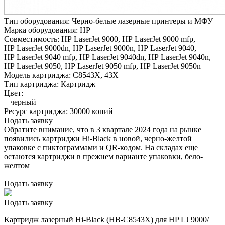
Тип оборудования:
Черно-белые лазерные принтеры и МФУ
Марка оборудования:
HP
Совместимость:
HP LaserJet 9000,
HP LaserJet 9000 mfp,
HP LaserJet 9000dn,
HP LaserJet 9000n,
HP LaserJet 9040,
HP LaserJet 9040 mfp,
HP LaserJet 9040dn,
HP LaserJet 9040n,
HP LaserJet 9050,
HP LaserJet 9050 mfp,
HP LaserJet 9050n
Модель картриджа:
C8543X, 43X
Тип картриджа:
Картридж
Цвет:
черный
Ресурс картриджа:
30000 копий
Подать заявку
Обратите внимание, что в 3 квартале 2024 года на рынке
появились картриджи Hi-Black в новой, черно-желтой
упаковке с пиктограммами и QR-кодом. На складах еще
остаются картриджи в прежнем варианте упаковки, бело-
желтом
Подать заявку
Подать заявку
Картридж лазерный Hi-Black (HB-C8543X) для HP LJ 9000/