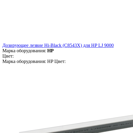
Дозирующее лезвие Hi-Black (C8543X) для HP LJ 9000
Марка оборудования:
HP
Цвет:
Марка оборудования: HP Цвет: