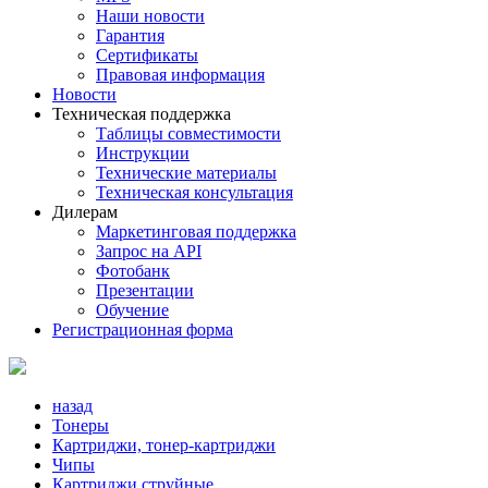
Наши новости
Гарантия
Сертификаты
Правовая информация
Новости
Техническая поддержка
Таблицы совместимости
Инструкции
Технические материалы
Техническая консультация
Дилерам
Маркетинговая поддержка
Запрос на API
Фотобанк
Презентации
Обучение
Регистрационная форма
назад
Тонеры
Картриджи, тонер-картриджи
Чипы
Картриджи струйные