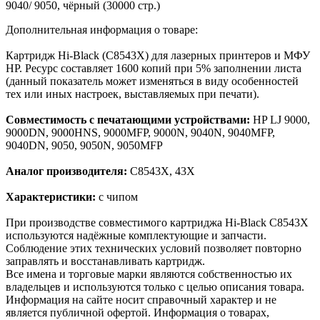
9040/ 9050, чёрный (30000 стр.)
Дополнительная информация о товаре:
Картридж Hi-Black (C8543X) для лазерных принтеров и МФУ
HP. Ресурс составляет 1600 копий при 5% заполнении листа
(данный показатель может изменяться в виду особенностей
тех или иных настроек, выставляемых при печати).
Совместимость с печатающими устройствами:
HP LJ 9000,
9000DN, 9000HNS, 9000MFP, 9000N, 9040N, 9040MFP,
9040DN, 9050, 9050N, 9050MFP
Аналог производителя:
C8543X, 43X
Характеристики:
с чипом
При производстве совместимого картриджа Hi-Black C8543X
используются надёжные комплектующие и запчасти.
Соблюдение этих технических условий позволяет повторно
заправлять и восстанавливать картридж.
Все имена и торговые марки являются собственностью их
владельцев и используются только с целью описания товара.
Информация на сайте носит справочный характер и не
является публичной офертой. Информация о товарах,