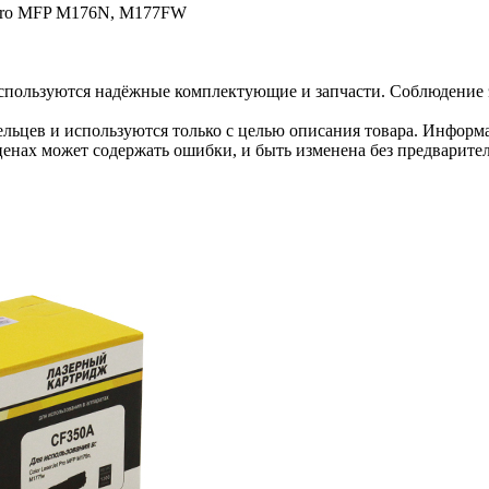
 Pro MFP M176N, M177FW
спользуются надёжные комплектующие и запчасти. Соблюдение э
льцев и используются только с целью описания товара. Информа
ценах может содержать ошибки, и быть изменена без предварите