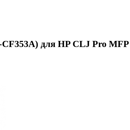
B-CF353A) для HP CLJ Pro MF