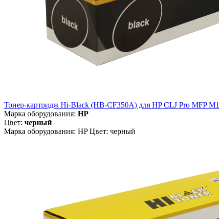
Тонер-картридж Hi-Black (HB-CF350A) для HP CLJ Pro MFP M1
Марка оборудования:
HP
Цвет:
черный
Марка оборудования: HP Цвет: черный