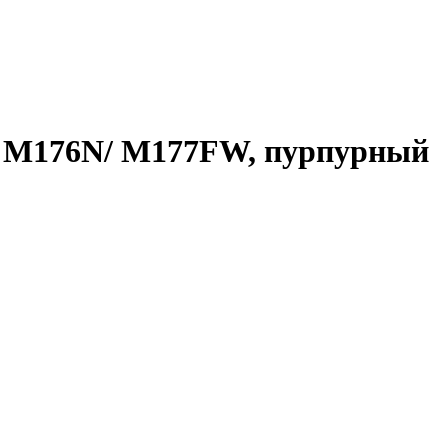
P M176N/ M177FW, пурпурный