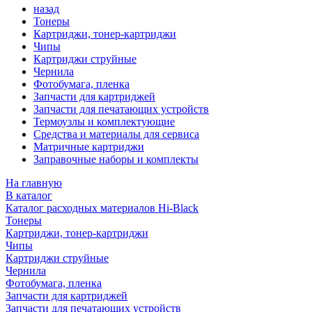
назад
Тонеры
Картриджи, тонер-картриджи
Чипы
Картриджи струйные
Чернила
Фотобумага, пленка
Запчасти для картриджей
Запчасти для печатающих устройств
Термоузлы и комплектующие
Средства и материалы для сервиса
Матричные картриджи
Заправочные наборы и комплекты
На главную
В каталог
Каталог расходных материалов Hi-Black
Тонеры
Картриджи, тонер-картриджи
Чипы
Картриджи струйные
Чернила
Фотобумага, пленка
Запчасти для картриджей
Запчасти для печатающих устройств