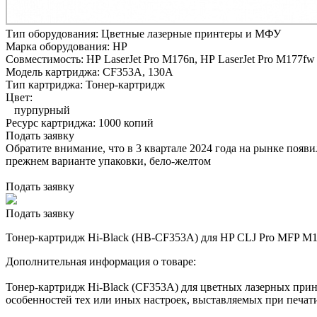
Тип оборудования:
Цветные лазерные принтеры и МФУ
Марка оборудования:
HP
Совместимость:
HP LaserJet Pro M176n,
HP LaserJet Pro M177fw
Модель картриджа:
CF353A, 130A
Тип картриджа:
Тонер-картридж
Цвет:
пурпурный
Ресурс картриджа:
1000 копий
Подать заявку
Обратите внимание, что в 3 квартале 2024 года на рынке появ
прежнем варианте упаковки, бело-желтом
Подать заявку
Подать заявку
Тонер-картридж Hi-Black (HB-CF353A) для HP CLJ Pro MFP M1
Дополнительная информация о товаре:
Тонер-картридж Hi-Black (CF353A) для цветных лазерных прин
особенностей тех или иных настроек, выставляемых при печати