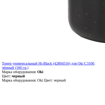
Тонер универсальный Hi-Black (42804516) для Oki С3100,
чёрный (160 гр.)
Марка оборудования:
Oki
Цвет:
черный
Марка оборудования: Oki Цвет: черный