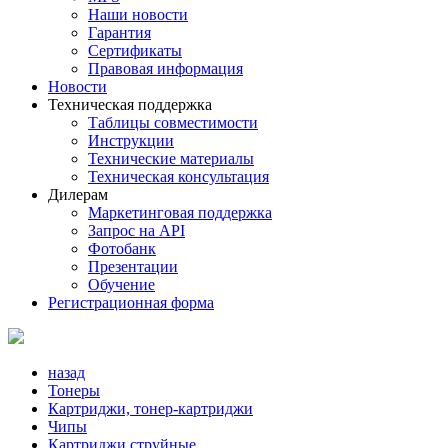
Наши новости
Гарантия
Сертификаты
Правовая информация
Новости
Техническая поддержка
Таблицы совместимости
Инструкции
Технические материалы
Техническая консультация
Дилерам
Маркетинговая поддержка
Запрос на API
Фотобанк
Презентации
Обучение
Регистрационная форма
назад
Тонеры
Картриджи, тонер-картриджи
Чипы
Картриджи струйные