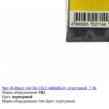
Чип Hi-Black для Oki C822 (44844614), пурпурный, 7,3K
Марка оборудования:
Oki
Цвет:
пурпурный
Марка оборудования: Oki Цвет: пурпурный