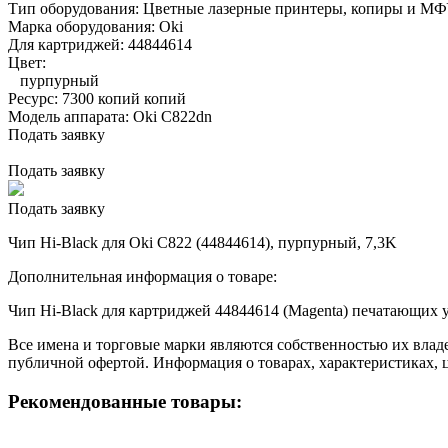
Тип оборудования:
Цветные лазерные принтеры, копиры и М
Марка оборудования:
Oki
Для картриджей:
44844614
Цвет:
пурпурный
Ресурс:
7300 копий копий
Модель аппарата:
Oki C822dn
Подать заявку
Подать заявку
Подать заявку
Чип Hi-Black для Oki C822 (44844614), пурпурный, 7,3K
Дополнительная информация о товаре:
Чип Hi-Black для картриджей 44844614 (Magenta) печатающих 
Все имена и торговые марки являются собственностью их владе
публичной офертой. Информация о товарах, характеристиках, 
Рекомендованные товары: