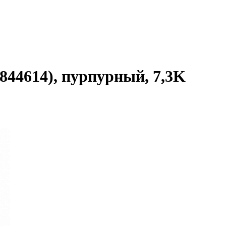
4844614), пурпурный, 7,3K