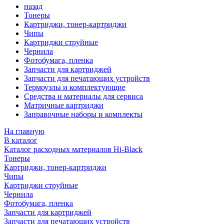
назад
Тонеры
Картриджи, тонер-картриджи
Чипы
Картриджи струйные
Чернила
Фотобумага, пленка
Запчасти для картриджей
Запчасти для печатающих устройств
Термоузлы и комплектующие
Средства и материалы для сервиса
Матричные картриджи
Заправочные наборы и комплекты
На главную
В каталог
Каталог расходных материалов Hi-Black
Тонеры
Картриджи, тонер-картриджи
Чипы
Картриджи струйные
Чернила
Фотобумага, пленка
Запчасти для картриджей
Запчасти для печатающих устройств