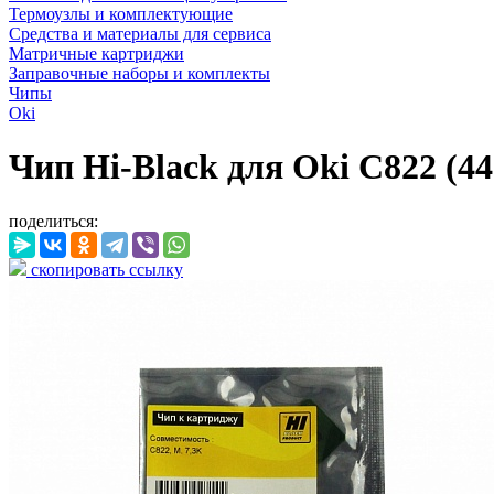
Термоузлы и комплектующие
Средства и материалы для сервиса
Матричные картриджи
Заправочные наборы и комплекты
Чипы
Oki
Чип Hi-Black для Oki C822 (4
поделиться:
скопировать ссылку