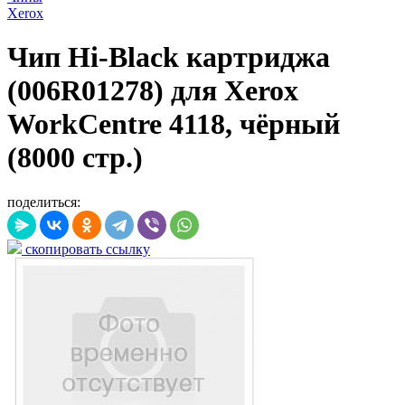
Xerox
Чип Hi-Black картриджа
(006R01278) для Xerox
WorkCentre 4118, чёрный
(8000 стр.)
поделиться:
скопировать ссылку