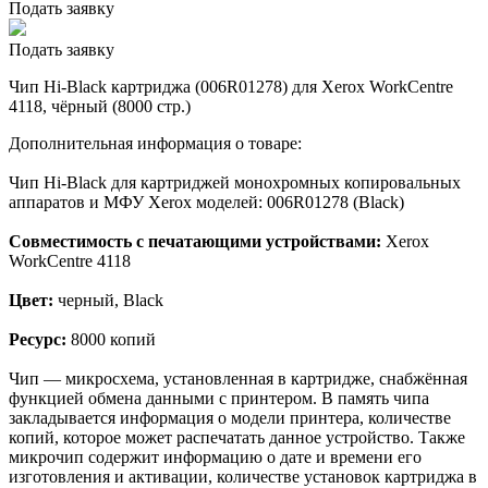
Подать заявку
Подать заявку
Чип Hi-Black картриджа (006R01278) для Xerox WorkCentre
4118, чёрный (8000 стр.)
Дополнительная информация о товаре:
Чип Hi-Black для картриджей монохромных копировальных
аппаратов и МФУ Xerox моделей: 006R01278 (Black)
Совместимость с печатающими устройствами:
Xerox
WorkCentre 4118
Цвет:
черный, Black
Ресурс:
8000 копий
Чип — микросхема, установленная в картридже, снабжённая
функцией обмена данными с принтером. В память чипа
закладывается информация о модели принтера, количестве
копий, которое может распечатать данное устройство. Также
микрочип содержит информацию о дате и времени его
изготовления и активации, количестве установок картриджа в