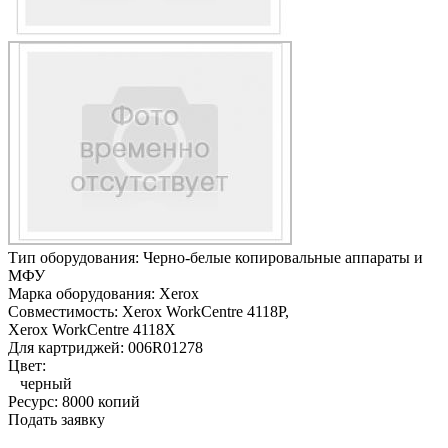
Тип оборудования:
Черно-белые копировальные аппараты и
МФУ
Марка оборудования:
Xerox
Совместимость:
Xerox WorkCentre 4118P,
Xerox WorkCentre 4118X
Для картриджей:
006R01278
Цвет:
черный
Ресурс:
8000 копий
Подать заявку