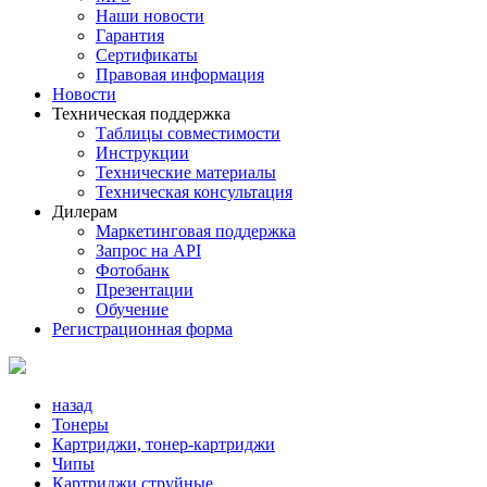
Наши новости
Гарантия
Сертификаты
Правовая информация
Новости
Техническая поддержка
Таблицы совместимости
Инструкции
Технические материалы
Техническая консультация
Дилерам
Маркетинговая поддержка
Запрос на API
Фотобанк
Презентации
Обучение
Регистрационная форма
назад
Тонеры
Картриджи, тонер-картриджи
Чипы
Картриджи струйные