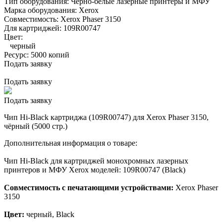
Тип оборудования:
Черно-белые лазерные принтеры и МФУ
Марка оборудования:
Xerox
Совместимость:
Xerox Phaser 3150
Для картриджей:
109R00747
Цвет:
черный
Ресурс:
5000 копий
Подать заявку
Подать заявку
Подать заявку
Чип Hi-Black картриджа (109R00747) для Xerox Phaser 3150,
чёрный (5000 стр.)
Дополнительная информация о товаре:
Чип Hi-Black для картриджей монохромных лазерных
принтеров и МФУ Xerox моделей: 109R00747 (Black)
Совместимость с печатающими устройствами:
Xerox Phaser
3150
Цвет:
черный, Black