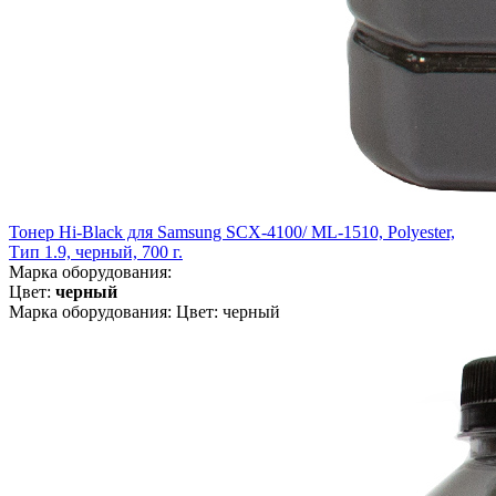
Тонер Hi-Black для Samsung SCX-4100/ ML-1510, Polyester,
Тип 1.9, черный, 700 г.
Марка оборудования:
Цвет:
черный
Марка оборудования: Цвет: черный