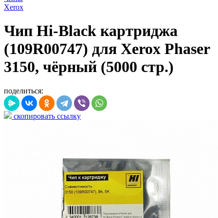
Xerox
Чип Hi-Black картриджа
(109R00747) для Xerox Phaser
3150, чёрный (5000 стр.)
поделиться:
скопировать ссылку