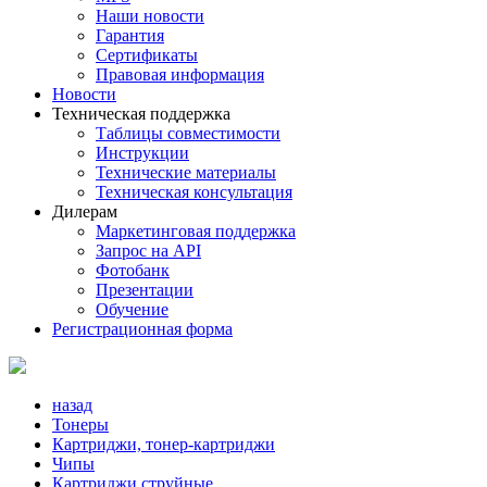
Наши новости
Гарантия
Сертификаты
Правовая информация
Новости
Техническая поддержка
Таблицы совместимости
Инструкции
Технические материалы
Техническая консультация
Дилерам
Маркетинговая поддержка
Запрос на API
Фотобанк
Презентации
Обучение
Регистрационная форма
назад
Тонеры
Картриджи, тонер-картриджи
Чипы
Картриджи струйные