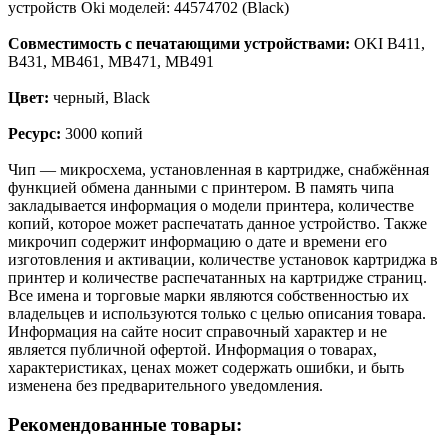
устройств Oki моделей: 44574702 (Black)
Совместимость с печатающими устройствами:
OKI B411,
B431, MB461, MB471, MB491
Цвет:
черный, Black
Ресурс:
3000 копий
Чип — микросхема, установленная в картридже, снабжённая
функцией обмена данными с принтером. В память чипа
закладывается информация о модели принтера, количестве
копий, которое может распечатать данное устройство. Также
микрочип содержит информацию о дате и времени его
изготовления и активации, количестве установок картриджа в
принтер и количестве распечатанных на картридже страниц.
Все имена и торговые марки являются собственностью их
владельцев и используются только с целью описания товара.
Информация на сайте носит справочный характер и не
является публичной офертой. Информация о товарах,
характеристиках, ценах может содержать ошибки, и быть
изменена без предварительного уведомления.
Рекомендованные товары: