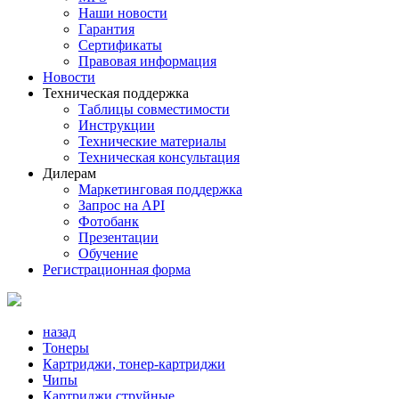
Наши новости
Гарантия
Сертификаты
Правовая информация
Новости
Техническая поддержка
Таблицы совместимости
Инструкции
Технические материалы
Техническая консультация
Дилерам
Маркетинговая поддержка
Запрос на API
Фотобанк
Презентации
Обучение
Регистрационная форма
назад
Тонеры
Картриджи, тонер-картриджи
Чипы
Картриджи струйные