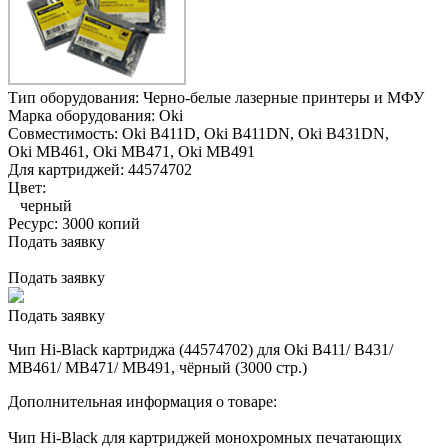
Тип оборудования:
Черно-белые лазерные принтеры и МФУ
Марка оборудования:
Oki
Совместимость:
Oki B411D,
Oki B411DN,
Oki B431DN,
Oki MB461,
Oki MB471,
Oki MB491
Для картриджей:
44574702
Цвет:
черный
Ресурс:
3000 копий
Подать заявку
Подать заявку
Подать заявку
Чип Hi-Black картриджа (44574702) для Oki B411/ B431/
MB461/ MB471/ MB491, чёрный (3000 стр.)
Дополнительная информация о товаре:
Чип Hi-Black для картриджей монохромных печатающих