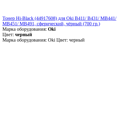
Тонер Hi-Black (44917608) для Oki B411/ B431/ MB441/
MB451/ MB491, сферический, чёрный (700 гр.)
Марка оборудования:
Oki
Цвет:
черный
Марка оборудования: Oki Цвет: черный