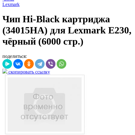
Lexmark
Чип Hi-Black картриджа
(34015HA) для Lexmark E230,
чёрный (6000 стр.)
поделиться:
скопировать ссылку