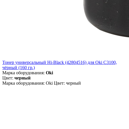
Тонер универсальный Hi-Black (42804516) для Oki С3100,
чёрный (160 гр.)
Марка оборудования:
Oki
Цвет:
черный
Марка оборудования: Oki Цвет: черный