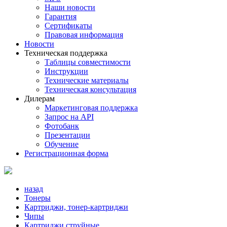
Наши новости
Гарантия
Сертификаты
Правовая информация
Новости
Техническая поддержка
Таблицы совместимости
Инструкции
Технические материалы
Техническая консультация
Дилерам
Маркетинговая поддержка
Запрос на API
Фотобанк
Презентации
Обучение
Регистрационная форма
назад
Тонеры
Картриджи, тонер-картриджи
Чипы
Картриджи струйные