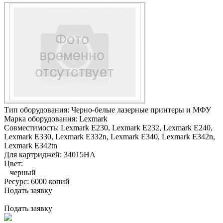
Тип оборудования:
Черно-белые лазерные принтеры и МФУ
Марка оборудования:
Lexmark
Совместимость:
Lexmark E230,
Lexmark E232,
Lexmark E240,
Lexmark E330,
Lexmark E332n,
Lexmark E340,
Lexmark E342n,
Lexmark E342tn
Для картриджей:
34015HA
Цвет:
черный
Ресурс:
6000 копий
Подать заявку
Подать заявку