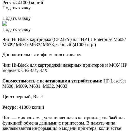
Ресурс:
41000 копий
Подать заявку
Подать заявку
Подать заявку
Чип Hi-Black картриджа (CF237Y) для HP LJ Enterprise M608/
M609/ M631/ M632/ M633, чёрный (41000 стр.)
Дополнительная информация о товаре:
Чип Hi-Black для картриджей лазерных принтеров и МФУ HP
моделей: CF237Y, 37X
Совместимость с печатающими устройствами:
HP LaserJet
M608, M609, M631, M632, M633
Цвет:
черный, Black
Ресурс:
41000 копий
Чип — микросхема, установленная в картридже, снабжённая
функцией обмена данными с принтером. В память чипа
закладывается информация о модели принтера, количестве