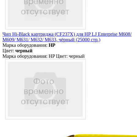
Чип Hi-Black картриджа (CF237X) для HP LJ Enterprise M608/
M609/ M631/ M632/ M633, чёрный (25000 стр.)
Марка оборудования:
HP
Цвет:
черный
Марка оборудования: HP Цвет: черный