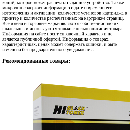
копий, которое может распечатать данное устройство. Также
микрочип содержит информацию о дате и времени его
изготовления и активации, количестве установок картриджа в
принтер и количестве распечатанных на картридже страниц.
Все имена и торговые марки являются собственностью их
владельцев и используются только с целью описания товара.
Информация на сайте носит справочный характер и не
является публичной офертой. Информация о товарах,
характеристиках, ценах может содержать ошибки, и быть
изменена без предварительного уведомления.
Рекомендованные товары: