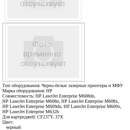
Тип оборудования:
Черно-белые лазерные принтеры и МФУ
Марка оборудования:
HP
Совместимость:
HP LaserJet Enterprise M608dn,
HP LaserJet Enterprise M608n,
HP LaserJet Enterprise M608x,
HP LaserJet Enterprise M609dn,
HP LaserJet Enterprise M609x,
HP LaserJet Enterprise M632h
Для картриджей:
CF237Y, 37X
Цвет:
черный