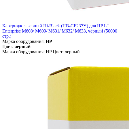
Картридж лазерный Hi-Black (HB-CF237Y) для HP LJ
Enterprise M608/ M609/ M631/ M632/ M633, чёрный (50000
стр.)
Марка оборудования:
HP
Цвет:
черный
Марка оборудования: HP Цвет: черный