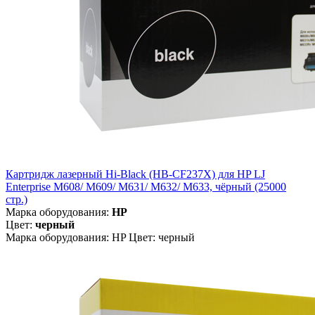
Картридж лазерный Hi-Black (HB-CF237X) для HP LJ
Enterprise M608/ M609/ M631/ M632/ M633, чёрный (25000
стр.)
Марка оборудования:
HP
Цвет:
черный
Марка оборудования: HP Цвет: черный