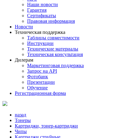
Наши новости
Гарантия
Сертификаты
Правовая информация
Новости
Техническая поддержка
Таблицы совместимости
Инструкции
Технические материалы
Техническая консультация
Дилерам
Маркетинговая поддержка
Запрос на API
Фотобанк
Презентации
Обучение
Регистрационная форма
назад
Тонеры
Картриджи, тонер-картриджи
Чипы
Картриджи струйные