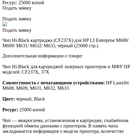
Ресурс:
25000 копий
Подать заявку
Подать заявку
Подать заявку
Чип Hi-Black картриджа (CF237X) для HP LJ Enterprise M608/
M609/ M631/ M632/ M633, чёрный (25000 стр.)
Дополнительная информация о товаре:
Чип Hi-Black для картриджей лазерных принтеров и МФУ HP
моделей: CF237X, 37X
Совместимость с печатающими устройствами:
HP LaserJet
M608, M609, M631, M632, M633
Цвет:
черный, Black
Ресурс:
25000 копий
Чип — микросхема, установленная в картридже, снабжённая
функцией обмена данными с принтером. В память чипа
закладывается информация о модели принтера, количестве