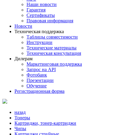
Наши новости
Гарантия
Сертификаты
Правовая информация
Новости
Техническая поддержка
Таблицы совместимости
Инструкции
Технические материалы
Техническая консультация
Дилерам
Маркетинговая поддержка
Запрос на API
Фотобанк
Презентации
Обучение
Регистрационная форма
назад
Тонеры
Картриджи, тонер-картриджи
Чипы
Картриджи струйные