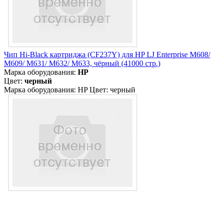
Чип Hi-Black картриджа (CF237Y) для HP LJ Enterprise M608/
M609/ M631/ M632/ M633, чёрный (41000 стр.)
Марка оборудования:
HP
Цвет:
черный
Марка оборудования: HP Цвет: черный