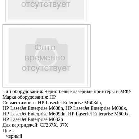
Тип оборудования:
Черно-белые лазерные принтеры и МФУ
Марка оборудования:
HP
Совместимость:
HP LaserJet Enterprise M608dn,
HP LaserJet Enterprise M608n,
HP LaserJet Enterprise M608x,
HP LaserJet Enterprise M609dn,
HP LaserJet Enterprise M609x,
HP LaserJet Enterprise M632h
Для картриджей:
CF237X, 37X
Цвет:
черный