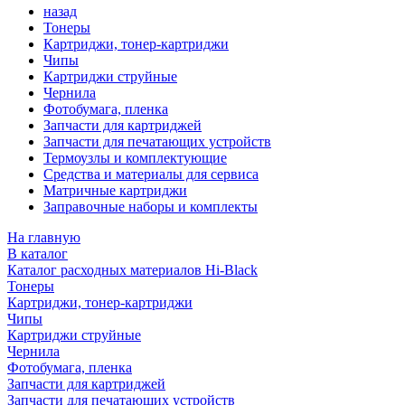
назад
Тонеры
Картриджи, тонер-картриджи
Чипы
Картриджи струйные
Чернила
Фотобумага, пленка
Запчасти для картриджей
Запчасти для печатающих устройств
Термоузлы и комплектующие
Средства и материалы для сервиса
Матричные картриджи
Заправочные наборы и комплекты
На главную
В каталог
Каталог расходных материалов Hi-Black
Тонеры
Картриджи, тонер-картриджи
Чипы
Картриджи струйные
Чернила
Фотобумага, пленка
Запчасти для картриджей
Запчасти для печатающих устройств