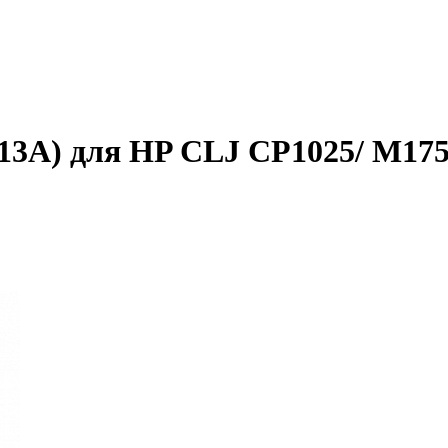
13A) для HP CLJ CP1025/ M175