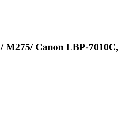
/ M275/ Canon LBP-7010C,