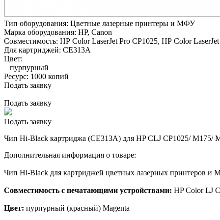
Тип оборудования:
Цветные лазерные принтеры и МФУ
Марка оборудования:
HP, Canon
Совместимость:
HP Color LaserJet Pro CP1025,
HP Color LaserJe
Для картриджей:
CE313A
Цвет:
пурпурный
Ресурс:
1000 копий
Подать заявку
Подать заявку
Подать заявку
Чип Hi-Black картриджа (CE313A) для HP CLJ CP1025/ M175/ M
Дополнительная информация о товаре:
Чип Hi-Black для картриджей цветных лазерных принтеров и
Совместимость с печатающими устройствами:
HP Color LJ 
Цвет:
пурпурный (красный) Magenta