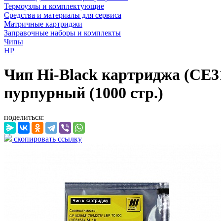
Термоузлы и комплектующие
Средства и материалы для сервиса
Матричные картриджи
Заправочные наборы и комплекты
Чипы
HP
Чип Hi-Black картриджа (CE3
пурпурный (1000 стр.)
поделиться:
скопировать ссылку