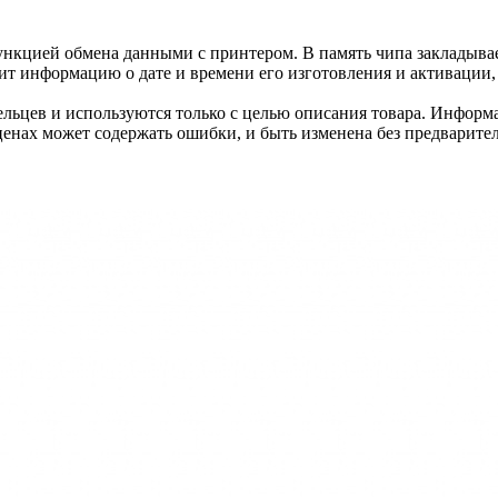
нкцией обмена данными с принтером. В память чипа закладывае
ит информацию о дате и времени его изготовления и активации, 
льцев и используются только с целью описания товара. Информа
ценах может содержать ошибки, и быть изменена без предварите