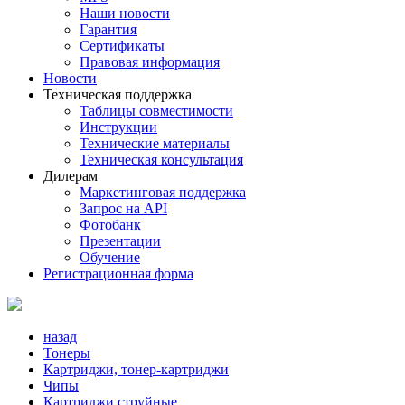
Наши новости
Гарантия
Сертификаты
Правовая информация
Новости
Техническая поддержка
Таблицы совместимости
Инструкции
Технические материалы
Техническая консультация
Дилерам
Маркетинговая поддержка
Запрос на API
Фотобанк
Презентации
Обучение
Регистрационная форма
назад
Тонеры
Картриджи, тонер-картриджи
Чипы
Картриджи струйные