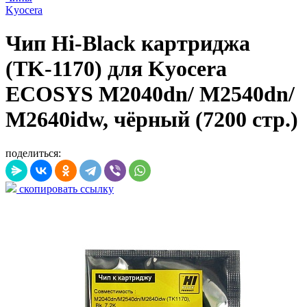
Kyocera
Чип Hi-Black картриджа
(TK-1170) для Kyocera
ECOSYS M2040dn/ M2540dn/
M2640idw, чёрный (7200 стр.)
поделиться:
скопировать ссылку