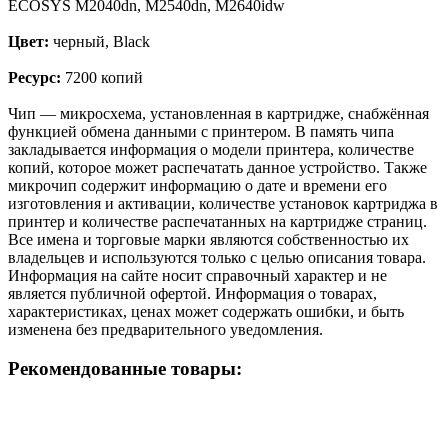
ECOSYS M2040dn, M2540dn, M2640idw
Цвет:
черный, Black
Ресурс:
7200 копий
Чип — микросхема, установленная в картридже, снабжённая
функцией обмена данными с принтером. В память чипа
закладывается информация о модели принтера, количестве
копий, которое может распечатать данное устройство. Также
микрочип содержит информацию о дате и времени его
изготовления и активации, количестве установок картриджа в
принтер и количестве распечатанных на картридже страниц.
Все имена и торговые марки являются собственностью их
владельцев и используются только с целью описания товара.
Информация на сайте носит справочный характер и не
является публичной офертой. Информация о товарах,
характеристиках, ценах может содержать ошибки, и быть
изменена без предварительного уведомления.
Рекомендованные товары: