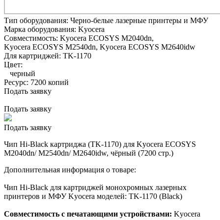
Тип оборудования:
Черно-белые лазерные принтеры и МФУ
Марка оборудования:
Kyocera
Совместимость:
Kyocera ECOSYS M2040dn,
Kyocera ECOSYS M2540dn,
Kyocera ECOSYS M2640idw
Для картриджей:
TK-1170
Цвет:
черный
Ресурс:
7200 копий
Подать заявку
Подать заявку
Подать заявку
Чип Hi-Black картриджа (TK-1170) для Kyocera ECOSYS
M2040dn/ M2540dn/ M2640idw, чёрный (7200 стр.)
Дополнительная информация о товаре:
Чип Hi-Black для картриджей монохромных лазерных
принтеров и МФУ Kyocera моделей: TK-1170 (Black)
Совместимость с печатающими устройствами:
Kyocera