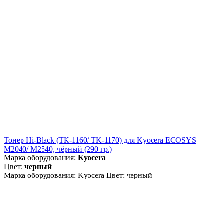
Тонер Hi-Black (TK-1160/ TK-1170) для Kyocera ECOSYS
M2040/ M2540, чёрный (290 гр.)
Марка оборудования:
Kyocera
Цвет:
черный
Марка оборудования: Kyocera Цвет: черный