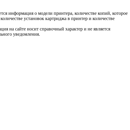
тся информация о модели принтера, количестве копий, которое
количестве установок картриджа в принтер и количестве
ция на сайте носит справочный характер и не является
льного уведомления.