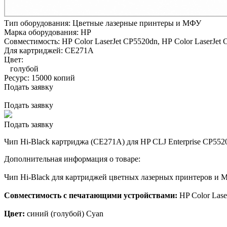
Тип оборудования:
Цветные лазерные принтеры и МФУ
Марка оборудования:
HP
Совместимость:
HP Color LaserJet CP5520dn,
HP Color LaserJet 
Для картриджей:
CE271A
Цвет:
голубой
Ресурс:
15000 копий
Подать заявку
Подать заявку
Подать заявку
Чип Hi-Black картриджа (CE271A) для HP CLJ Enterprise CP5520
Дополнительная информация о товаре:
Чип Hi-Black для картриджей цветных лазерных принтеров и
Совместимость с печатающими устройствами:
HP Color Lase
Цвет:
синий (голубой) Cyan