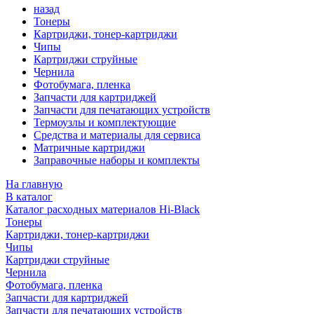
назад
Тонеры
Картриджи, тонер-картриджи
Чипы
Картриджи струйные
Чернила
Фотобумага, пленка
Запчасти для картриджей
Запчасти для печатающих устройств
Термоузлы и комплектующие
Средства и материалы для сервиса
Матричные картриджи
Заправочные наборы и комплекты
На главную
В каталог
Каталог расходных материалов Hi-Black
Тонеры
Картриджи, тонер-картриджи
Чипы
Картриджи струйные
Чернила
Фотобумага, пленка
Запчасти для картриджей
Запчасти для печатающих устройств