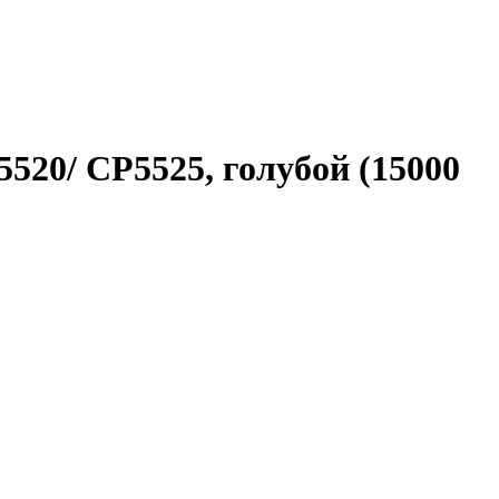
520/ CP5525, голубой (15000