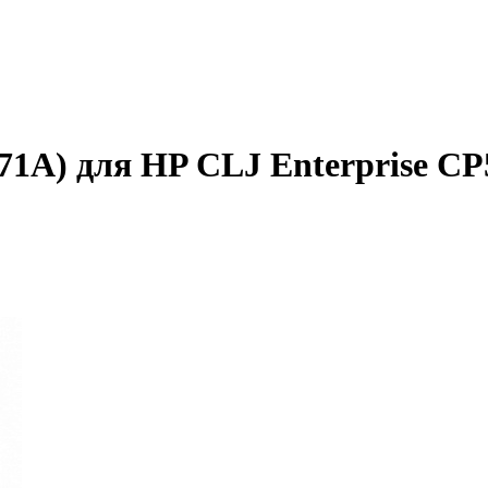
1A) для HP CLJ Enterprise CP5