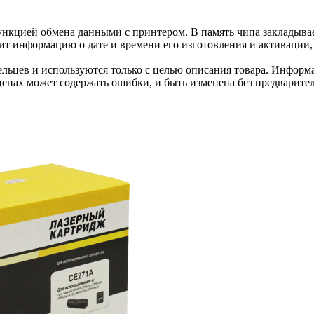
нкцией обмена данными с принтером. В память чипа закладывае
ит информацию о дате и времени его изготовления и активации, 
льцев и используются только с целью описания товара. Информа
ценах может содержать ошибки, и быть изменена без предварите