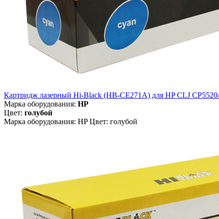
Картридж лазерный Hi-Black (HB-CE271A) для HP CLJ CP5520/ 55
Марка оборудования:
HP
Цвет:
голубой
Марка оборудования: HP Цвет: голубой