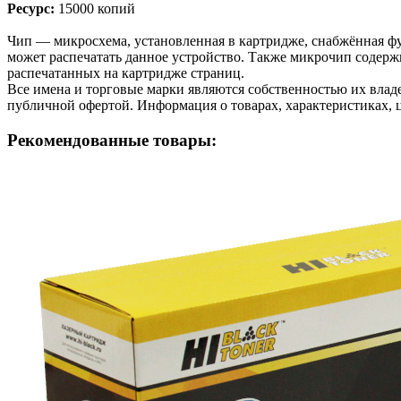
Ресурс:
15000 копий
Чип — микросхема, установленная в картридже, снабжённая фу
может распечатать данное устройство. Также микрочип содерж
распечатанных на картридже страниц.
Все имена и торговые марки являются собственностью их владе
публичной офертой. Информация о товарах, характеристиках, 
Рекомендованные товары: