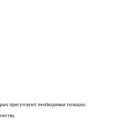
торых присутсвуют необходимые позиции.
честву.