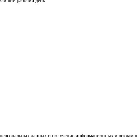
ижайший рабочий день
х персональных данных и получение информационных и рекламн