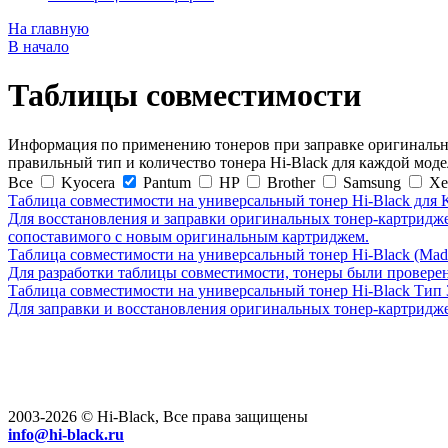
На главную
В начало
Таблицы совместимости
Информация по применению тонеров при заправке оригинальн
правильный тип и количество тонера Hi-Black для каждой мод
Все
Kyocera
Pantum
HP
Brother
Samsung
Xe
Таблица совместимости на универсальный тонер Hi-Black для 
Для восстановления и заправки оригинальных тонер-картриджей
сопоставимого с новым оригинальным картриджем.
Таблица совместимости на универсальный тонер Hi-Black (Made
Для разработки таблицы совместимости, тонеры были проверен
Таблица совместимости на универсальный тонер Hi-Black Тип 
Для заправки и восстановления оригинальных тонер-картридж
2003-2026 © Hi-Black, Все права защищены
info@hi-black.ru