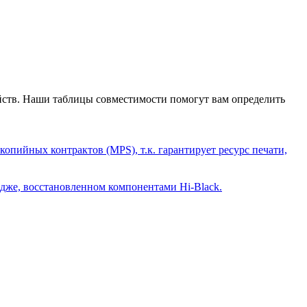
ств. Наши таблицы совместимости помогут вам определить
опийных контрактов (MPS), т.к. гарантирует ресурс печати,
дже, восстановленном компонентами Hi-Black.