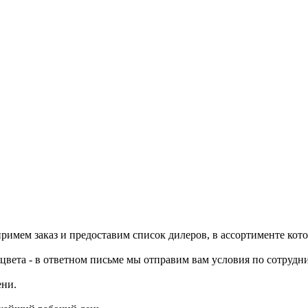
примем заказ и предоставим список дилеров, в ассортименте ко
цвета - в ответном письме мы отправим вам условия по сотрудни
ени.