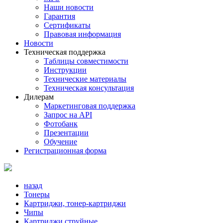
Наши новости
Гарантия
Сертификаты
Правовая информация
Новости
Техническая поддержка
Таблицы совместимости
Инструкции
Технические материалы
Техническая консультация
Дилерам
Маркетинговая поддержка
Запрос на API
Фотобанк
Презентации
Обучение
Регистрационная форма
назад
Тонеры
Картриджи, тонер-картриджи
Чипы
Картриджи струйные