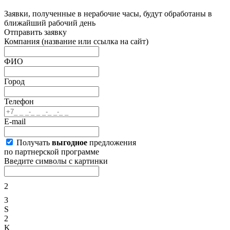
Заявки, полученные в нерабочие часы, будут обработаны в
ближайший рабочий день
Отправить заявку
Компания
(название или ссылка на сайт)
ФИО
Город
Телефон
E-mail
Получать
выгодное
предложения
по партнерской программе
Введите символы с картинки
2
3
S
2
K