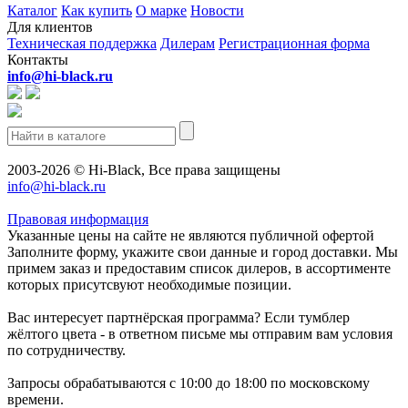
Каталог
Как купить
О марке
Новости
Для клиентов
Техническая поддержка
Дилерам
Регистрационная форма
Контакты
info@hi-black.ru
2003-2026 © Hi-Black, Все права защищены
info@hi-black.ru
Правовая информация
Указанные цены на сайте не являются публичной офертой
Заполните форму, укажите свои данные и город доставки. Мы
примем заказ и предоставим список дилеров, в ассортименте
которых присутсвуют необходимые позиции.
Вас интересует партнёрская программа? Если тумблер
жёлтого цвета - в ответном письме мы отправим вам условия
по сотрудничеству.
Запросы обрабатываются с 10:00 до 18:00 по московскому
времени.