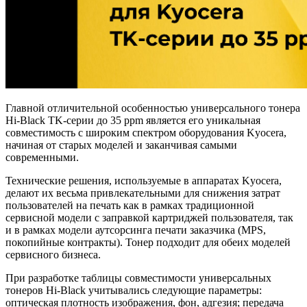
Главной отличительной особенностью универсального тонера
Hi-Black TK-серии до 35 ppm является его уникальная
совместимость с широким спектром оборудования Kyocera,
начиная от старых моделей и заканчивая самыми
современными.
Технические решения, используемые в аппаратах Kyocera,
делают их весьма привлекательными для снижения затрат
пользователей на печать как в рамках традиционной
сервисной модели с заправкой картриджей пользователя, так
и в рамках модели аутсорсинга печати заказчика (MPS,
покопийные контракты). Тонер подходит для обеих моделей
сервисного бизнеса.
При разработке таблицы совместимости универсальных
тонеров Hi-Black учитывались следующие параметры:
оптическая плотность изображения, фон, адгезия; передача