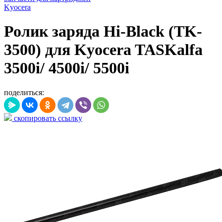
Kyocera
Ролик заряда Hi-Black (TK-
3500) для Kyocera TASKalfa
3500i/ 4500i/ 5500i
поделиться:
скопировать ссылку