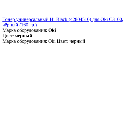
Тонер универсальный Hi-Black (42804516) для Oki С3100,
чёрный (160 гр.)
Марка оборудования:
Oki
Цвет:
черный
Марка оборудования: Oki Цвет: черный