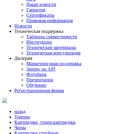
Наши новости
Гарантия
Сертификаты
Правовая информация
Новости
Техническая поддержка
Таблицы совместимости
Инструкции
Технические материалы
Техническая консультация
Дилерам
Маркетинговая поддержка
Запрос на API
Фотобанк
Презентации
Обучение
Регистрационная форма
назад
Тонеры
Картриджи, тонер-картриджи
Чипы
Картриджи струйные