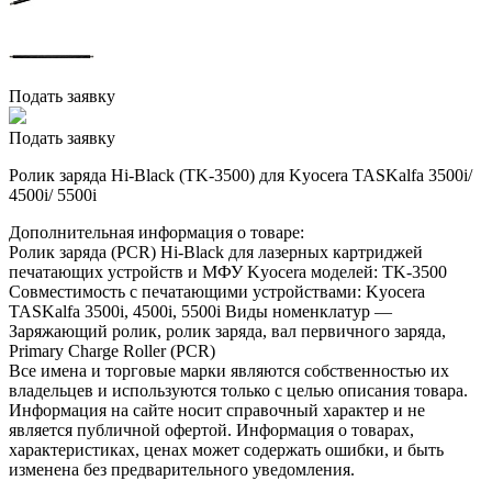
Подать заявку
Подать заявку
Ролик заряда Hi-Black (TK-3500) для Kyocera TASKalfa 3500i/
4500i/ 5500i
Дополнительная информация о товаре:
Ролик заряда (PCR) Hi-Black для лазерных картриджей
печатающих устройств и МФУ Kyocera моделей: TK-3500
Совместимость с печатающими устройствами: Kyocera
TASKalfa 3500i, 4500i, 5500i Виды номенклатур —
Заряжающий ролик, ролик заряда, вал первичного заряда,
Primary Charge Roller (PCR)
Все имена и торговые марки являются собственностью их
владельцев и используются только с целью описания товара.
Информация на сайте носит справочный характер и не
является публичной офертой. Информация о товарах,
характеристиках, ценах может содержать ошибки, и быть
изменена без предварительного уведомления.