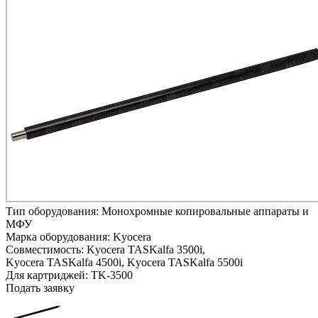
Тип оборудования:
Монохромные копировальные аппараты и
МФУ
Марка оборудования:
Kyocera
Совместимость:
Kyocera TASKalfa 3500i,
Kyocera TASKalfa 4500i,
Kyocera TASKalfa 5500i
Для картриджей:
TK-3500
Подать заявку