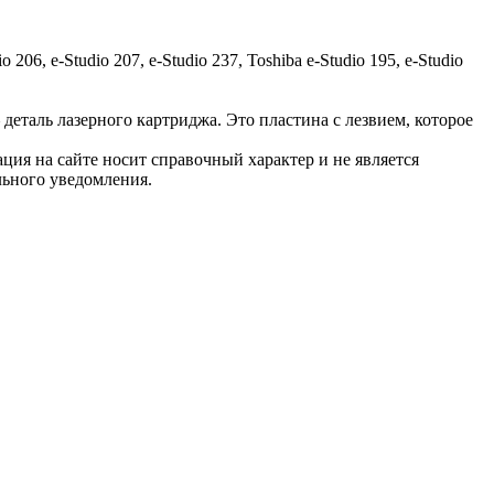
io 206, e-Studio 207, e-Studio 237, Toshiba e-Studio 195, e-Studio
деталь лазерного картриджа. Это пластина с лезвием, которое
ция на сайте носит справочный характер и не является
льного уведомления.