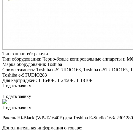
Тип запчастей:
ракели
Тип оборудования:
Черно-белые копировальные аппараты и М
Марка оборудования:
Toshiba
Совместимость:
Toshiba e-STUDIO163,
Toshiba e-STUDIO165,
T
Toshiba e-STUDIO283
Для картриджей:
T-1640E, T-2450E, T-1810E
Подать заявку
Подать заявку
Подать заявку
Ракель Hi-Black (WP-T-1640E) для Toshiba E-Studio 163/ 230/ 280
Дополнительная информация о товаре: