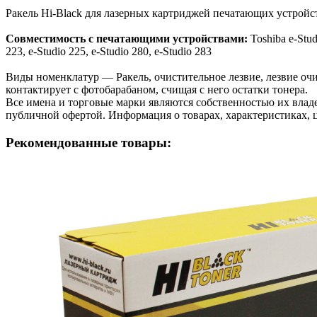
Ракель Hi-Black для лазерных картриджей печатающих устройс
Совместимость с печатающими устройствами:
Toshiba e-Stud
223, e-Studio 225, e-Studio 280, e-Studio 283
Виды номенклатур — Ракель, очистительное лезвие, лезвие очис
контактирует с фотобарабаном, счищая с него остатки тонера.
Все имена и торговые марки являются собственностью их владе
публичной офертой. Информация о товарах, характеристиках, 
Рекомендованные товары: