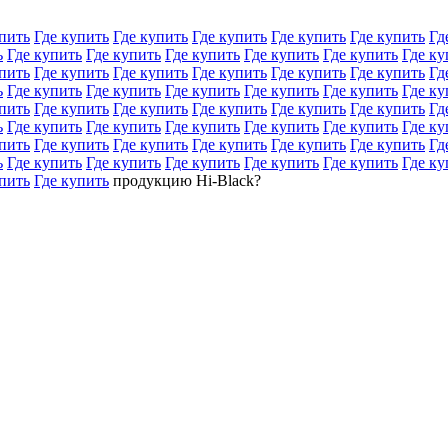
пить
Где купить
Где купить
Где купить
Где купить
Где купить
Гд
ь
Где купить
Где купить
Где купить
Где купить
Где купить
Где ку
пить
Где купить
Где купить
Где купить
Где купить
Где купить
Гд
ь
Где купить
Где купить
Где купить
Где купить
Где купить
Где ку
пить
Где купить
Где купить
Где купить
Где купить
Где купить
Гд
ь
Где купить
Где купить
Где купить
Где купить
Где купить
Где ку
пить
Где купить
Где купить
Где купить
Где купить
Где купить
Гд
ь
Где купить
Где купить
Где купить
Где купить
Где купить
Где ку
пить
Где купить
продукцию Hi-Black?