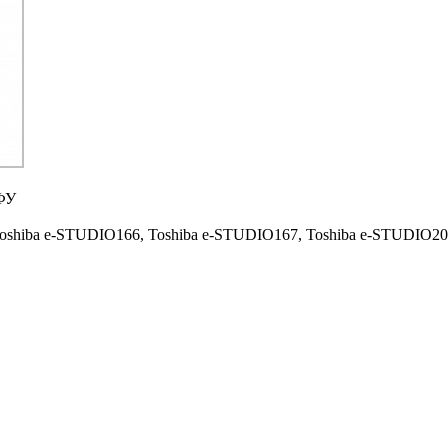
ФУ
oshiba e-STUDIO166,
Toshiba e-STUDIO167,
Toshiba e-STUDIO20