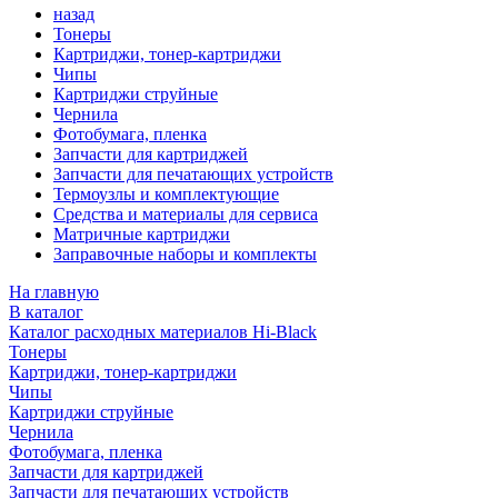
назад
Тонеры
Картриджи, тонер-картриджи
Чипы
Картриджи струйные
Чернила
Фотобумага, пленка
Запчасти для картриджей
Запчасти для печатающих устройств
Термоузлы и комплектующие
Средства и материалы для сервиса
Матричные картриджи
Заправочные наборы и комплекты
На главную
В каталог
Каталог расходных материалов Hi-Black
Тонеры
Картриджи, тонер-картриджи
Чипы
Картриджи струйные
Чернила
Фотобумага, пленка
Запчасти для картриджей
Запчасти для печатающих устройств