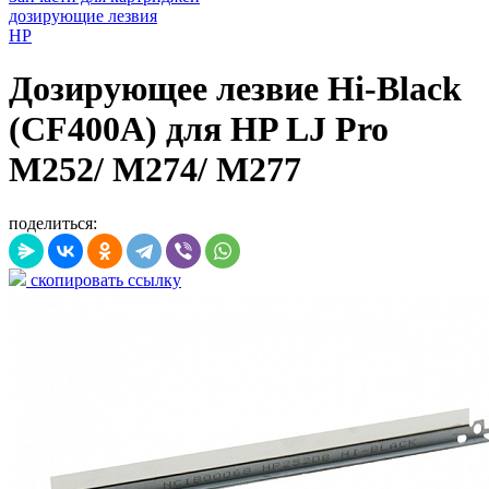
дозирующие лезвия
HP
Дозирующее лезвие Hi-Black
(CF400A) для HP LJ Pro
M252/ M274/ M277
поделиться:
скопировать ссылку