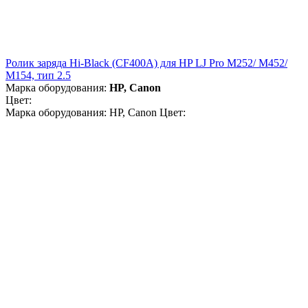
Ролик заряда Hi-Black (CF400A) для HP LJ Pro M252/ M452/
M154, тип 2.5
Марка оборудования:
HP, Canon
Цвет:
Марка оборудования: HP, Canon Цвет: