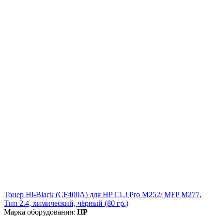
Тонер Hi-Black (CF400A) для HP CLJ Pro M252/ MFP M277,
Тип 2.4, химический, чёрный (80 гр.)
Марка оборудования:
HP