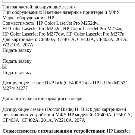
Тип запчастей:
дозирующие лезвия
Тип оборудования:
Цветные лазерные принтеры и МФУ
Марка оборудования:
HP
Совместимость:
HP Color LaserJet Pro M252dw,
HP Color LaserJet Pro M252n,
HP Color LaserJet Pro M274n,
HP Color LaserJet Pro M277dw,
HP Color LaserJet Pro M277n
Для картриджей:
CF400A, CF401A, CF403A, CF402A, 201A,
W2210A, 207A
Подать заявку
Подать заявку
Подать заявку
Дозирующее лезвие Hi-Black (CF400A) для HP LJ Pro M252/
M274/ M277
Дополнительная информация о товаре:
Дозирующее лезвие (Doctor Blade) Hi-Black для картриджей
печатающих устройств и МФУ HP моделей: CF400A, CF401A,
CF403A, CF402A, 201A, W2210A, 207A
Совместимость с печатающими устройствами:
HP LaserJet