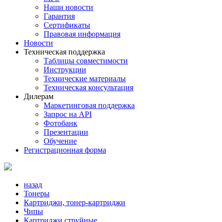
Наши новости
Гарантия
Сертификаты
Правовая информация
Новости
Техническая поддержка
Таблицы совместимости
Инструкции
Технические материалы
Техническая консультация
Дилерам
Маркетинговая поддержка
Запрос на API
Фотобанк
Презентации
Обучение
Регистрационная форма
назад
Тонеры
Картриджи, тонер-картриджи
Чипы
Картриджи струйные