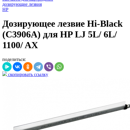
дозирующие лезвия
HP
Дозирующее лезвие Hi-Black
(C3906A) для HP LJ 5L/ 6L/
1100/ AX
поделиться:
скопировать ссылку