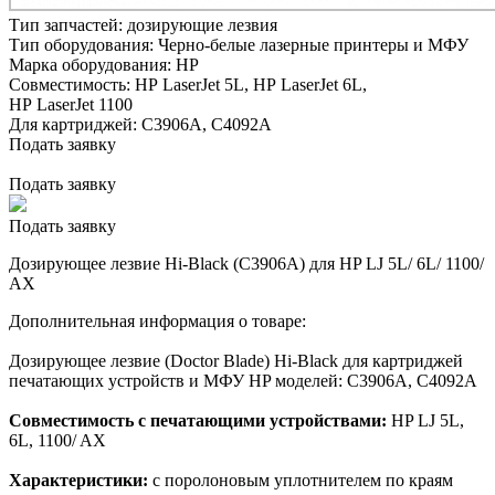
Тип запчастей:
дозирующие лезвия
Тип оборудования:
Черно-белые лазерные принтеры и МФУ
Марка оборудования:
HP
Совместимость:
HP LaserJet 5L,
HP LaserJet 6L,
HP LaserJet 1100
Для картриджей:
C3906A, C4092A
Подать заявку
Подать заявку
Подать заявку
Дозирующее лезвие Hi-Black (C3906A) для HP LJ 5L/ 6L/ 1100/
AX
Дополнительная информация о товаре:
Дозирующее лезвие (Doctor Blade) Hi-Black для картриджей
печатающих устройств и МФУ HP моделей: C3906A, C4092A
Совместимость с печатающими устройствами:
HP LJ 5L,
6L, 1100/ AX
Характеристики:
c поролоновым уплотнителем по краям