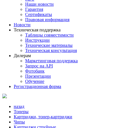
Наши новости
Гарантия
Сертификаты
Правовая информация
Новости
Техническая поддержка
Таблицы совместимости
Инструкции
Технические материалы
Техническая консультация
Дилерам
Маркетинговая поддержка
Запрос на API
Фотобанк
Презентации
Обучение
Регистрационная форма
назад
Тонеры
Картриджи, тонер-картриджи
Чипы
Картриджи струйные