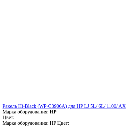
Ракель Hi-Black (WP-C3906A) для HP LJ 5L/ 6L/ 1100/ AX
Марка оборудования:
HP
Цвет:
Марка оборудования: HP Цвет: