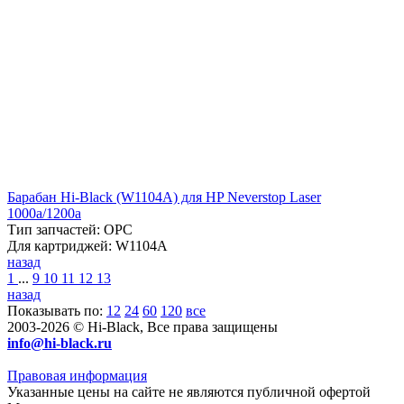
Барабан Hi-Black (W1104A) для HP Neverstop Laser
1000a/1200а
Тип запчастей: OPC
Для картриджей: W1104A
назад
1
...
9
10
11
12
13
назад
Показывать по:
12
24
60
120
все
2003-2026 © Hi-Black, Все права защищены
info@hi-black.ru
Правовая информация
Указанные цены на сайте не являются публичной офертой