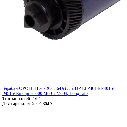
Барабан OPC Hi-Black (CC364A) для HP LJ P4014/ P4015/
P4515/ Enterprise 600 M601/ M603, Long Life
Тип запчастей: OPC
Для картриджей: CC364A