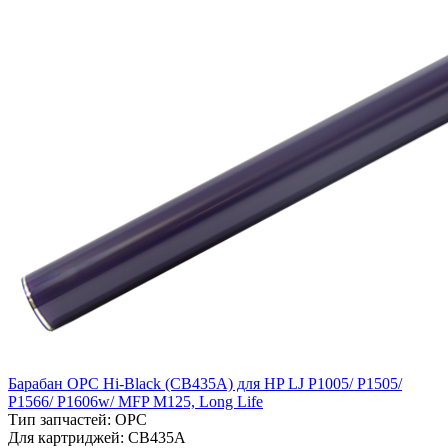
Барабан OPC Hi-Black (CB435A) для HP LJ P1005/ P1505/
P1566/ P1606w/ MFP M125, Long Life
Тип запчастей: OPC
Для картриджей: CB435A