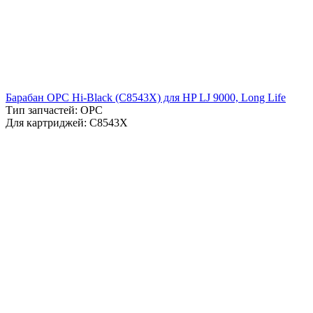
Барабан OPC Hi-Black (C8543X) для HP LJ 9000, Long Life
Тип запчастей: OPC
Для картриджей: C8543X