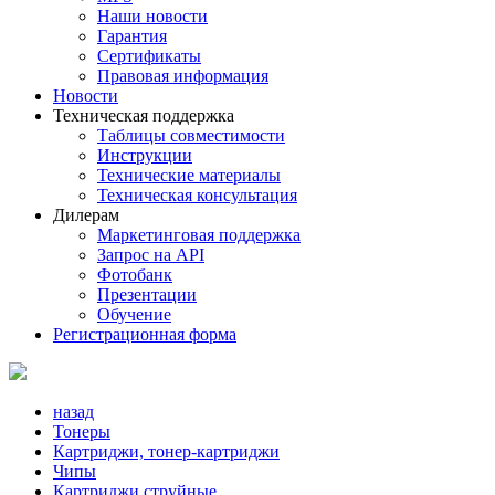
Наши новости
Гарантия
Сертификаты
Правовая информация
Новости
Техническая поддержка
Таблицы совместимости
Инструкции
Технические материалы
Техническая консультация
Дилерам
Маркетинговая поддержка
Запрос на API
Фотобанк
Презентации
Обучение
Регистрационная форма
назад
Тонеры
Картриджи, тонер-картриджи
Чипы
Картриджи струйные