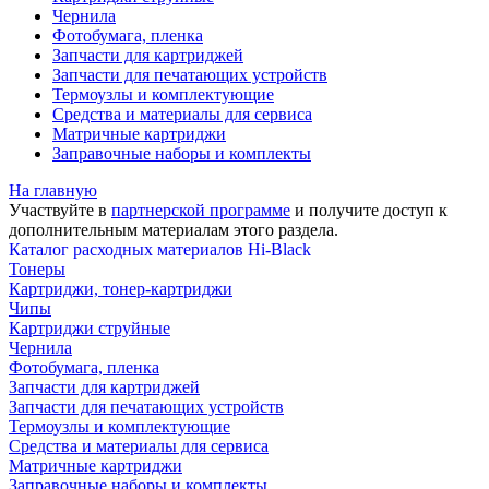
Чернила
Фотобумага, пленка
Запчасти для картриджей
Запчасти для печатающих устройств
Термоузлы и комплектующие
Средства и материалы для сервиса
Матричные картриджи
Заправочные наборы и комплекты
На главную
Участвуйте в
партнерской программе
и получите доступ к
дополнительным материалам
этого раздела.
Каталог расходных материалов Hi-Black
Тонеры
Картриджи, тонер-картриджи
Чипы
Картриджи струйные
Чернила
Фотобумага, пленка
Запчасти для картриджей
Запчасти для печатающих устройств
Термоузлы и комплектующие
Средства и материалы для сервиса
Матричные картриджи
Заправочные наборы и комплекты