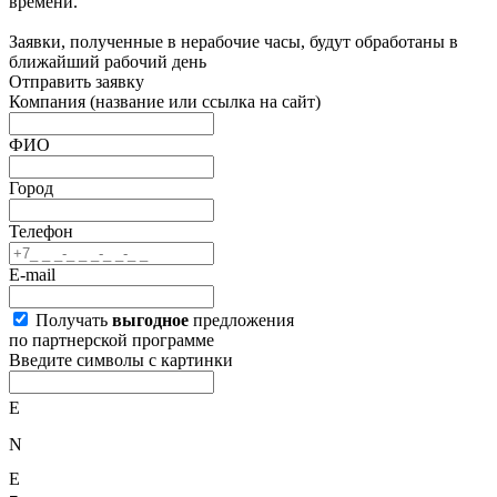
времени.
Заявки, полученные в нерабочие часы, будут обработаны в
ближайший рабочий день
Отправить заявку
Компания
(название или ссылка на сайт)
ФИО
Город
Телефон
E-mail
Получать
выгодное
предложения
по партнерской программе
Введите символы с картинки
E
N
E