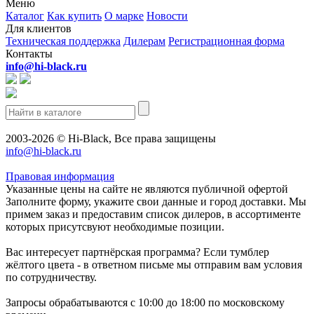
Меню
Каталог
Как купить
О марке
Новости
Для клиентов
Техническая поддержка
Дилерам
Регистрационная форма
Контакты
info@hi-black.ru
2003-2026 © Hi-Black, Все права защищены
info@hi-black.ru
Правовая информация
Указанные цены на сайте не являются публичной офертой
Заполните форму, укажите свои данные и город доставки. Мы
примем заказ и предоставим список дилеров, в ассортименте
которых присутсвуют необходимые позиции.
Вас интересует партнёрская программа? Если тумблер
жёлтого цвета - в ответном письме мы отправим вам условия
по сотрудничеству.
Запросы обрабатываются с 10:00 до 18:00 по московскому