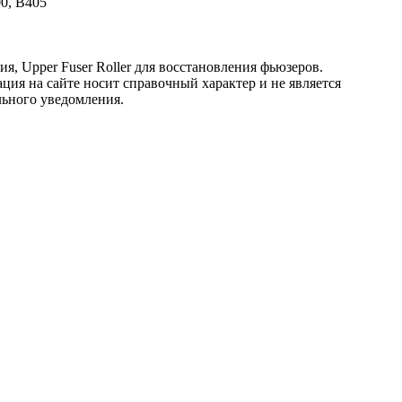
00, B405
, Upper Fuser Roller для восстановления фьюзеров.
ция на сайте носит справочный характер и не является
льного уведомления.