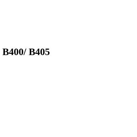
 B400/ B405