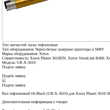
Тип запчастей:
валы тефлоновые
Тип оборудования:
Черно-белые лазерные принтеры и МФУ
Марка оборудования:
Xerox
Совместимость:
Xerox Phaser 3610DN,
Xerox VersaLink B400,
Xe
Модель:
UR-X-3610
Подать заявку
Подать заявку
Подать заявку
Вал тефлоновый Hi-Black (UR-X-3610) для Xerox Phaser 3610/ 
Дополнительная информация о товаре: