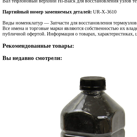
Вал тефлоновый верхний Hi-Black для восстановления узлов те
Партийный номер заменяемых деталей:
UR-X-3610
Виды номенклатур — Запчасти для восстановления термоузлов. 
Все имена и торговые марки являются собственностью их владе
публичной офертой. Информация о товарах, характеристиках, 
Рекомендованные товары:
Вы недавно смотрели: