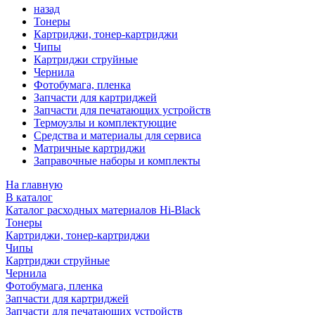
назад
Тонеры
Картриджи, тонер-картриджи
Чипы
Картриджи струйные
Чернила
Фотобумага, пленка
Запчасти для картриджей
Запчасти для печатающих устройств
Термоузлы и комплектующие
Средства и материалы для сервиса
Матричные картриджи
Заправочные наборы и комплекты
На главную
В каталог
Каталог расходных материалов Hi-Black
Тонеры
Картриджи, тонер-картриджи
Чипы
Картриджи струйные
Чернила
Фотобумага, пленка
Запчасти для картриджей
Запчасти для печатающих устройств