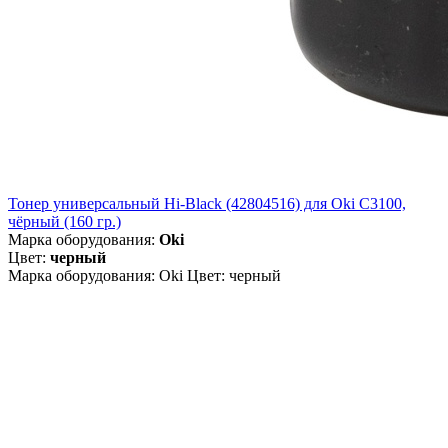
Тонер универсальный Hi-Black (42804516) для Oki С3100,
чёрный (160 гр.)
Марка оборудования:
Oki
Цвет:
черный
Марка оборудования: Oki Цвет: черный