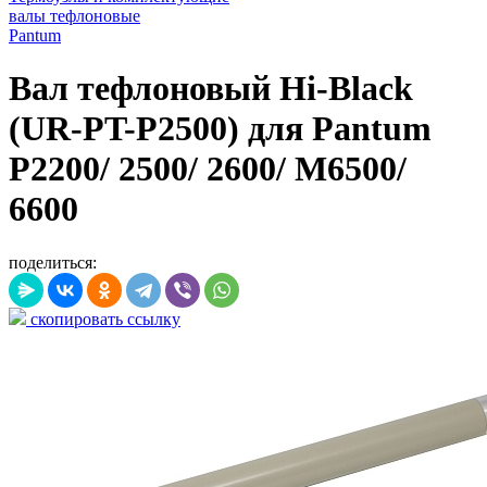
валы тефлоновые
Pantum
Вал тефлоновый Hi-Black
(UR-PT-P2500) для Pantum
P2200/ 2500/ 2600/ M6500/
6600
поделиться:
скопировать ссылку