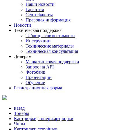
Наши новости
Гарантия
Сертификаты
Правовая информация
Новости
Техническая поддержка
Таблицы совместимости
Инструкции
Технические материалы
Техническая консультация
Дилерам
Маркетинговая поддержка
Запрос на API
Фотобанк
Презентации
Обучение
Регистрационная форма
назад
Тонеры
Картриджи, тонер-картриджи
Чипы
Картриджи струйные