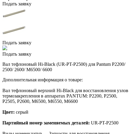
Подать заявку
Подать заявку
Подать заявку
Вал тефлоновый Hi-Black (UR-PT-P2500) для Pantum P2200/
2500/ 2600/ M6500/ 6600
Дополнительная информация о товаре:
Вал тефлоновый верхний Hi-Black для восстановления узлов
термозакрепления в аппаратах PANTUM: P2200, P2500,
P2505, P2600, M6500, M6550, M6600
Цвет:
серый
Партийный номер заменяемых деталей:
UR-PT-P2500
Виды номенклатур — Запчасти для восстановления