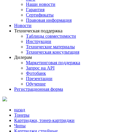
Наши новости
Гарантия
Сертификаты
Правовая информация
Новости
Техническая поддержка
Таблицы совместимости
Инструкции
Технические материалы
Техническая консультация
Дилерам
Маркетинговая поддержка
Запрос на API
Фотобанк
Презентации
Обучение
Регистрационная форма
назад
Тонеры
Картриджи, тонер-картриджи
Чипы
Картриджи струйные