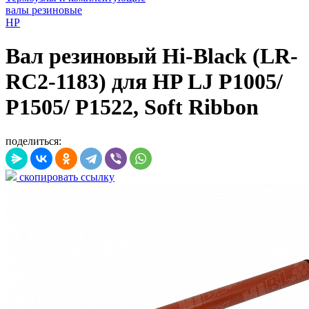
валы резиновые
HP
Вал резиновый Hi-Black (LR-
RC2-1183) для HP LJ P1005/
P1505/ P1522, Soft Ribbon
поделиться:
скопировать ссылку