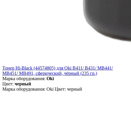
Тонер Hi-Black (44574805) для Oki B411/ B431/ MB441/
MB451/ MB491, сферический, чёрный (235 гр.)
Марка оборудования:
Oki
Цвет:
черный
Марка оборудования: Oki Цвет: черный