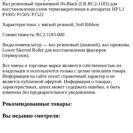
Вал резиновый прижимной Hi-Black (LR-RC2-1183) для
восстановления узлов термозакрепления в аппаратах HP LJ
P1005/ P1505/ P1522
Характеристики: с мягкой резиной, Soft Ribbon
Совместимость: RC2-1183-000
Виды номенклатур — вал резиновый (нижний), вал прижима,
Lower Sleeved Roller для восстановления фьюзеров
(термоузлов).
Все имена и торговые марки являются собственностью их
владельцев и используются только с целью описания товара.
Информация на сайте носит справочный характер и не
является публичной офертой. Информация о товарах,
характеристиках, ценах может содержать ошибки, и быть
изменена без предварительного уведомления.
Рекомендованные товары:
Вы недавно смотрели: