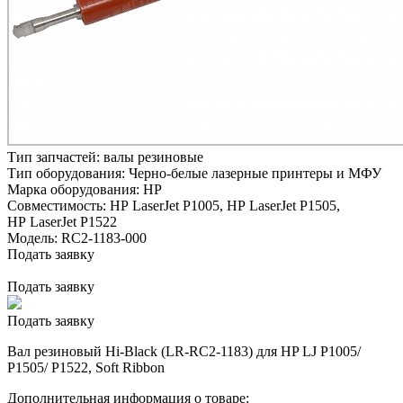
Тип запчастей:
валы резиновые
Тип оборудования:
Черно-белые лазерные принтеры и МФУ
Марка оборудования:
HP
Совместимость:
HP LaserJet P1005,
HP LaserJet P1505,
HP LaserJet P1522
Модель:
RC2-1183-000
Подать заявку
Подать заявку
Подать заявку
Вал резиновый Hi-Black (LR-RC2-1183) для HP LJ P1005/
P1505/ P1522, Soft Ribbon
Дополнительная информация о товаре: