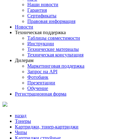
Наши новости
Гарантия
Сертификаты
Правовая информация
Новости
Техническая поддержка
Таблицы совместимости
Инструкции
Технические материалы
Техническая консультация
Дилерам
Маркетинговая поддержка
Запрос на API
Фотобанк
Презентации
Обучение
Регистрационная форма
назад
Тонеры
Картриджи, тонер-картриджи
Чипы
Картриджи струйные