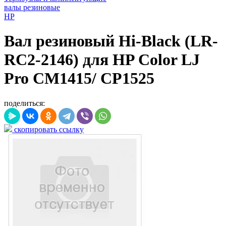
валы резиновые
HP
Вал резиновый Hi-Black (LR-
RC2-2146) для HP Color LJ
Pro CM1415/ CP1525
поделиться:
скопировать ссылку