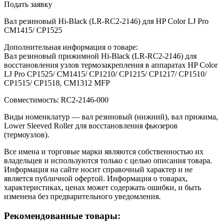
Подать заявку
Вал резиновый Hi-Black (LR-RC2-2146) для HP Color LJ Pro
CM1415/ CP1525
Дополнительная информация о товаре:
Вал резиновый прижимной Hi-Black (LR-RC2-2146) для
восстановления узлов термозакрепления в аппаратах HP Color
LJ Pro CP1525/ CM1415/ CP1210/ CP1215/ CP1217/ CP1510/
CP1515/ CP1518, CM1312 MFP
Совместимость: RC2-2146-000
Виды номенклатур — вал резиновый (нижний), вал прижима,
Lower Sleeved Roller для восстановления фьюзеров
(термоузлов).
Все имена и торговые марки являются собственностью их
владельцев и используются только с целью описания товара.
Информация на сайте носит справочный характер и не
является публичной офертой. Информация о товарах,
характеристиках, ценах может содержать ошибки, и быть
изменена без предварительного уведомления.
Рекомендованные товары: