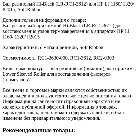
Вал резиновый Hi-Black (LR-RC1-3612) для HP LJ 1160/ 1320/
P2015, Soft Ribbon
Дополнительная информация о товаре:
Вал резиновый прижимной Hi-Black (LR-RC1-3612) для
восстановления узлов термозакрепления в аппаратах HP LJ
1160/ 1320/ P2015
Характеристики: с мягкой резиной, Soft Ribbon
Совместимость: RC1-3630-000, RC1-3612, RC2-0303
Виды номенклатур — вал резиновый (нижний), вал прижима,
Lower Sleeved Roller для восстановления фьюзеров
(термоузлов).
Все имена и торговые марки являются собственностью их
владельцев и используются только с целью описания товара.
Информация на сайте носит справочный характер и не
является публичной офертой. Информация о товарах,
характеристиках, ценах может содержать ошибки, и быть
изменена без предварительного уведомления.
Рекомендованные товары: