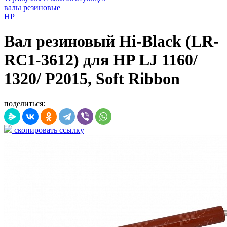
валы резиновые
HP
Вал резиновый Hi-Black (LR-
RC1-3612) для HP LJ 1160/
1320/ P2015, Soft Ribbon
поделиться:
скопировать ссылку