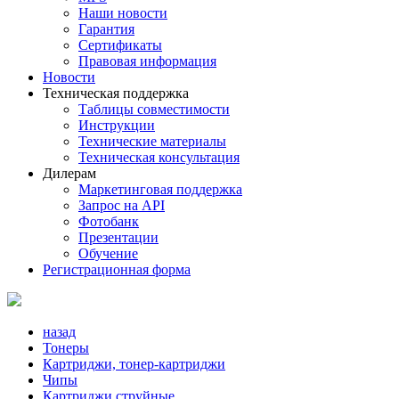
Наши новости
Гарантия
Сертификаты
Правовая информация
Новости
Техническая поддержка
Таблицы совместимости
Инструкции
Технические материалы
Техническая консультация
Дилерам
Маркетинговая поддержка
Запрос на API
Фотобанк
Презентации
Обучение
Регистрационная форма
назад
Тонеры
Картриджи, тонер-картриджи
Чипы
Картриджи струйные