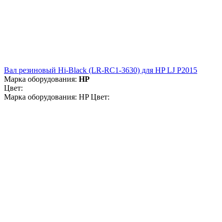
Вал резиновый Hi-Black (LR-RC1-3630) для HP LJ P2015
Марка оборудования:
HP
Цвет:
Марка оборудования: HP Цвет: