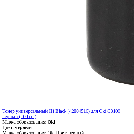
Тонер универсальный Hi-Black (42804516) для Oki С3100,
чёрный (160 гр.)
Марка оборудования:
Oki
Цвет:
черный
Марка оборудования: Oki Цвет: черный