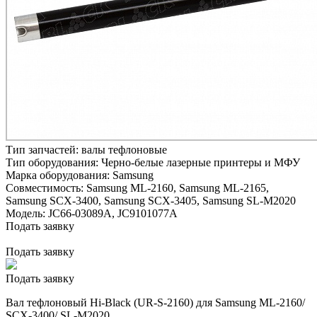
Тип запчастей:
валы тефлоновые
Тип оборудования:
Черно-белые лазерные принтеры и МФУ
Марка оборудования:
Samsung
Совместимость:
Samsung ML-2160,
Samsung ML-2165,
Samsung SCX-3400,
Samsung SCX-3405,
Samsung SL-M2020
Модель:
JC66-03089A, JC9101077A
Подать заявку
Подать заявку
Подать заявку
Вал тефлоновый Hi-Black (UR-S-2160) для Samsung ML-2160/
SCX-3400/ SL-M2020