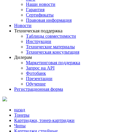
Наши новости
Гарантия
Сертификаты
Правовая информация
Новости
Техническая поддержка
Таблицы совместимости
Инструкции
Технические материалы
Техническая консультация
Дилерам
Маркетинговая поддержка
Запрос на API
Фотобанк
Презентации
Обучение
Регистрационная форма
назад
Тонеры
Картриджи, тонер-картриджи
Чипы
Картриджи струйные