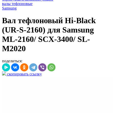
валы тефлоновые
Samsung
Вал тефлоновый Hi-Black
(UR-S-2160) для Samsung
ML-2160/ SCX-3400/ SL-
M2020
поделиться:
скопировать ссылку