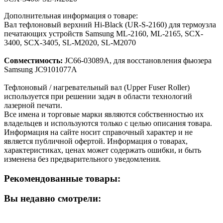
Дополнительная информация о товаре:
Вал тефлоновый верхний Hi-Black (UR-S-2160) для термоузла
печатающих устройств Samsung ML-2160, ML-2165, SCX-
3400, SCX-3405, SL-M2020, SL-M2070
Совместимость:
JC66-03089A, для восстановления фьюзера
Samsung JC9101077A
Тефлоновый / нагревательный вал (Upper Fuser Roller)
используется при решении задач в области технологий
лазерной печати.
Все имена и торговые марки являются собственностью их
владельцев и используются только с целью описания товара.
Информация на сайте носит справочный характер и не
является публичной офертой. Информация о товарах,
характеристиках, ценах может содержать ошибки, и быть
изменена без предварительного уведомления.
Рекомендованные товары:
Вы недавно смотрели: