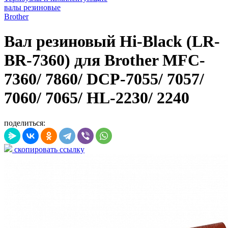
валы резиновые
Brother
Вал резиновый Hi-Black (LR-
BR-7360) для Brother MFC-
7360/ 7860/ DCP-7055/ 7057/
7060/ 7065/ HL-2230/ 2240
поделиться:
скопировать ссылку