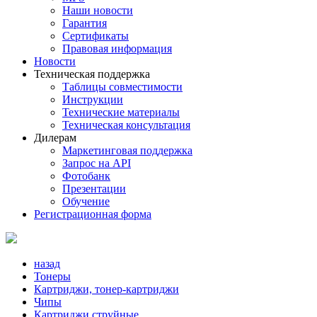
Наши новости
Гарантия
Сертификаты
Правовая информация
Новости
Техническая поддержка
Таблицы совместимости
Инструкции
Технические материалы
Техническая консультация
Дилерам
Маркетинговая поддержка
Запрос на API
Фотобанк
Презентации
Обучение
Регистрационная форма
назад
Тонеры
Картриджи, тонер-картриджи
Чипы
Картриджи струйные