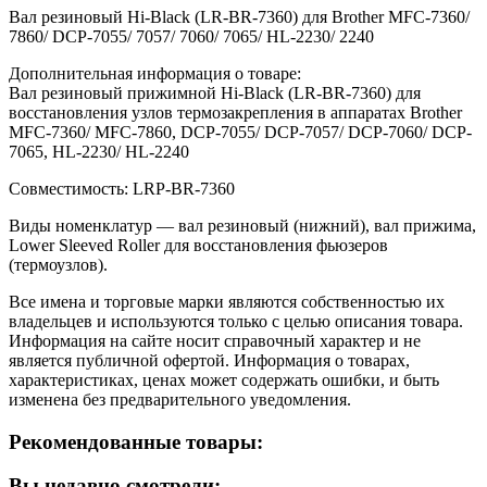
Вал резиновый Hi-Black (LR-BR-7360) для Brother MFC-7360/
7860/ DCP-7055/ 7057/ 7060/ 7065/ HL-2230/ 2240
Дополнительная информация о товаре:
Вал резиновый прижимной Hi-Black (LR-BR-7360) для
восстановления узлов термозакрепления в аппаратах Brother
MFC-7360/ MFC-7860, DCP-7055/ DCP-7057/ DCP-7060/ DCP-
7065, HL-2230/ HL-2240
Совместимость: LRP-BR-7360
Виды номенклатур — вал резиновый (нижний), вал прижима,
Lower Sleeved Roller для восстановления фьюзеров
(термоузлов).
Все имена и торговые марки являются собственностью их
владельцев и используются только с целью описания товара.
Информация на сайте носит справочный характер и не
является публичной офертой. Информация о товарах,
характеристиках, ценах может содержать ошибки, и быть
изменена без предварительного уведомления.
Рекомендованные товары:
Вы недавно смотрели: