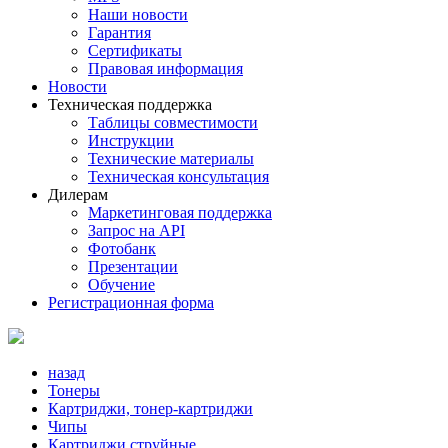
Наши новости
Гарантия
Сертификаты
Правовая информация
Новости
Техническая поддержка
Таблицы совместимости
Инструкции
Технические материалы
Техническая консультация
Дилерам
Маркетинговая поддержка
Запрос на API
Фотобанк
Презентации
Обучение
Регистрационная форма
назад
Тонеры
Картриджи, тонер-картриджи
Чипы
Картриджи струйные