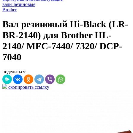
валы резиновые
Brother
Вал резиновый Hi-Black (LR-
BR-2140) для Brother HL-
2140/ MFC-7440/ 7320/ DCP-
7040
поделиться:
скопировать ссылку