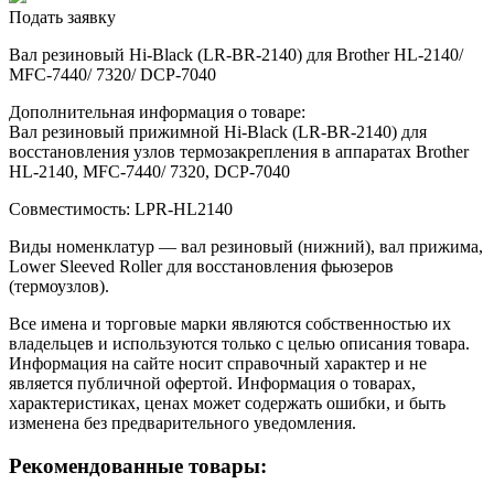
Подать заявку
Вал резиновый Hi-Black (LR-BR-2140) для Brother HL-2140/
MFC-7440/ 7320/ DCP-7040
Дополнительная информация о товаре:
Вал резиновый прижимной Hi-Black (LR-BR-2140) для
восстановления узлов термозакрепления в аппаратах Brother
HL-2140, MFC-7440/ 7320, DCP-7040
Совместимость: LPR-HL2140
Виды номенклатур — вал резиновый (нижний), вал прижима,
Lower Sleeved Roller для восстановления фьюзеров
(термоузлов).
Все имена и торговые марки являются собственностью их
владельцев и используются только с целью описания товара.
Информация на сайте носит справочный характер и не
является публичной офертой. Информация о товарах,
характеристиках, ценах может содержать ошибки, и быть
изменена без предварительного уведомления.
Рекомендованные товары: