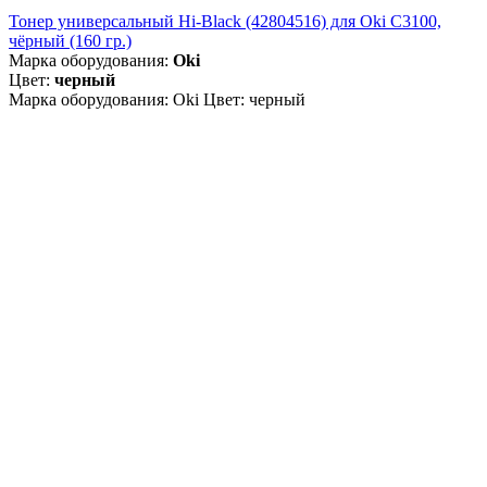
Тонер универсальный Hi-Black (42804516) для Oki С3100,
чёрный (160 гр.)
Марка оборудования:
Oki
Цвет:
черный
Марка оборудования: Oki Цвет: черный