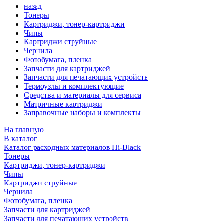
назад
Тонеры
Картриджи, тонер-картриджи
Чипы
Картриджи струйные
Чернила
Фотобумага, пленка
Запчасти для картриджей
Запчасти для печатающих устройств
Термоузлы и комплектующие
Средства и материалы для сервиса
Матричные картриджи
Заправочные наборы и комплекты
На главную
В каталог
Каталог расходных материалов Hi-Black
Тонеры
Картриджи, тонер-картриджи
Чипы
Картриджи струйные
Чернила
Фотобумага, пленка
Запчасти для картриджей
Запчасти для печатающих устройств